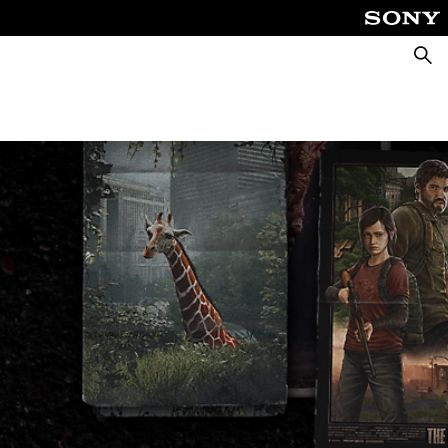
Suche