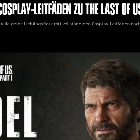
COSPLAY-LEITFÄDEN ZU THE LAST OF U
Stelle deine Lieblingsfigur mit vollständigen Cosplay-Leitfäden nach