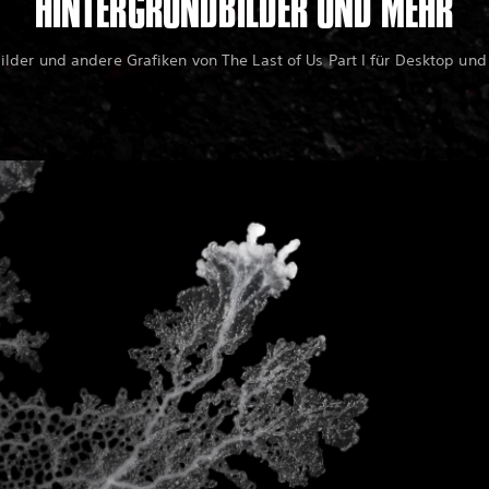
HINTERGRUNDBILDER UND MEHR
ilder und andere Grafiken von The Last of Us Part I für Desktop und