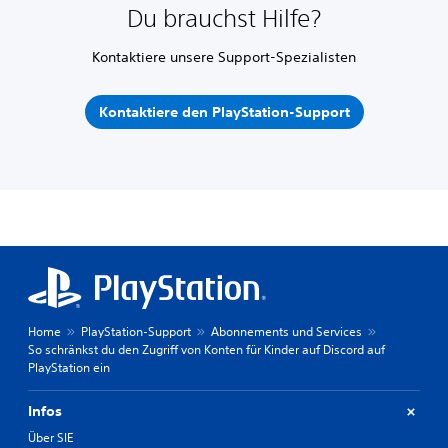
Du brauchst Hilfe?
Kontaktiere unsere Support-Spezialisten
Kontaktiere den PlayStation-Support
Home
PlayStation-Support
Abonnements und Services
So schränkst du den Zugriff von Konten für Kinder auf Discord auf
PlayStation ein
Infos
Über SIE