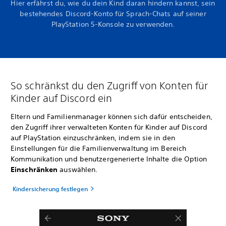
Hier erfährst du, wie du dein Kind daran hindern kannst, sein
bestehendes Discord-Konto für Sprach-Chats auf seiner
PlayStation 5-Konsole zu verwenden.
So schränkst du den Zugriff von Konten für
Kinder auf Discord ein
Eltern und Familienmanager können sich dafür entscheiden,
den Zugriff ihrer verwalteten Konten für Kinder auf Discord
auf PlayStation einzuschränken, indem sie in den
Einstellungen für die Familienverwaltung im Bereich
Kommunikation und benutzergenerierte Inhalte die Option
Einschränken
auswählen.
Kindersicherung festlegen