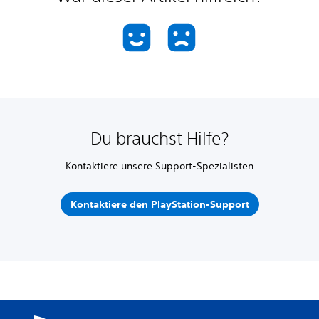
Du brauchst Hilfe?
Kontaktiere unsere Support-Spezialisten
Kontaktiere den PlayStation-Support