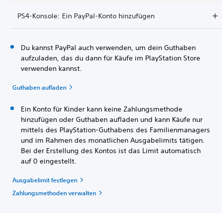
PS4-Konsole: Ein PayPal-Konto hinzufügen
Du kannst PayPal auch verwenden, um dein Guthaben
aufzuladen, das du dann für Käufe im PlayStation Store
verwenden kannst.
Guthaben aufladen
Ein Konto für Kinder kann keine Zahlungsmethode
hinzufügen oder Guthaben aufladen und kann Käufe nur
mittels des PlayStation-Guthabens des Familienmanagers
und im Rahmen des monatlichen Ausgabelimits tätigen.
Bei der Erstellung des Kontos ist das Limit automatisch
auf 0 eingestellt.
Ausgabelimit festlegen
Zahlungsmethoden verwalten