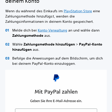
deinem Konto
Wenn du während des Einkaufs im
PlayStation Store
eine
Zahlungsmethode hinzufügst, werden die
Zahlungsinformationen in deinem Konto gespeichert.
Melde dich bei
Konto-Verwaltung
an und wähle dann
Zahlungsmethode
aus.
Wähle
Zahlungsmethode hinzufügen
>
PayPal-Konto
hinzufügen
aus.
Befolge die Anweisungen auf dem Bildschirm, um dich
bei deinem PayPal-Konto einzuloggen.