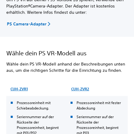
PlayStation®Camera-Adapter. Der Adapter ist kostenlos
erhältlich. Weitere Infos findest du unter:
PS Camera-Adapter
Wähle dein PS VR-Modell aus
Wähle dein PS VR-Modell anhand der Beschreibungen unten
aus, um die richtigen Schritte für die Einrichtung zu finden.
CUH-ZVR1
CUH-ZVR2
Prozessoreinheit mit
Prozessoreinheit mit fester
Schiebeabdeckung.
Abdeckung
Seriennummer auf der
Seriennummer auf der
Rückseite der
Rückseite der
Prozessoreinheit, beginnt
Prozessoreinheit, beginnt
mit P01/P02
mit P03