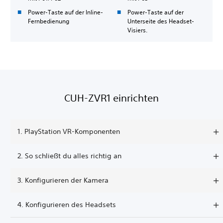
Power-Taste auf der Inline-
Power-Taste auf der
Fernbedienung
Unterseite des Headset-
Visiers.
CUH-ZVR1 einrichten
1. PlayStation VR-Komponenten
‎2. So schließt du alles richtig an
3. Konfigurieren der Kamera
4. Konfigurieren des Headsets