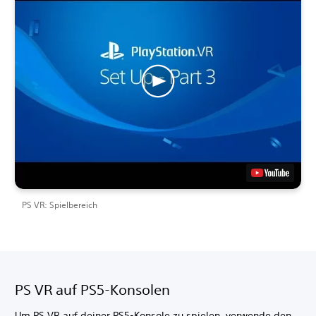
PS VR: Spielbereich
PS VR auf PS5-Konsolen
Um PS VR auf deiner PS5-Konsole zu spielen, verwende den