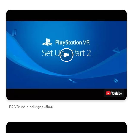
PS VR: Verbindungsaufbau