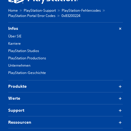
Home
PlayStation-Support
PlayStation-Fehlercodes
PlayStation Portal Error Codes
0x83200224
Infos
Über SIE
Karriere
PlayStation Studios
PlayStation Productions
Unternehmen
PlayStation-Geschichte
Produkte
Werte
Support
Ressourcen