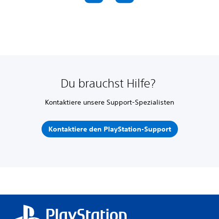
Du brauchst Hilfe?
Kontaktiere unsere Support-Spezialisten
Kontaktiere den PlayStation-Support