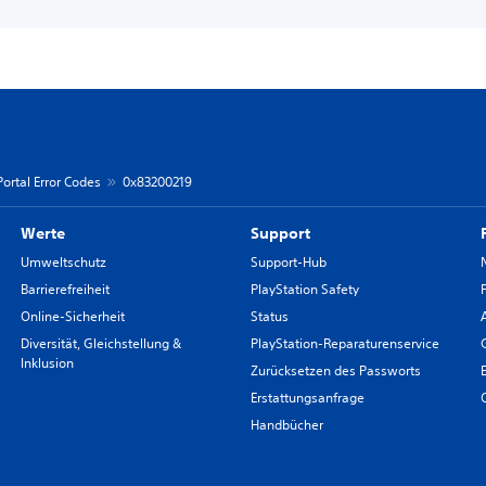
Portal Error Codes
0x83200219
Werte
Support
Umweltschutz
Support-Hub
Barrierefreiheit
PlayStation Safety
Online-Sicherheit
Status
Diversität, Gleichstellung &
PlayStation-Reparaturenservice
Inklusion
Zurücksetzen des Passworts
Erstattungsanfrage
Handbücher