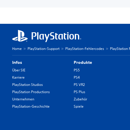
Home
PlayStation-Support
PlayStation-Fehlercodes
PlayStation 
Infos
Produkte
Über SIE
PS5
Karriere
PS4
PlayStation Studios
PS VR2
PlayStation Productions
PS Plus
Unternehmen
Zubehör
PlayStation-Geschichte
Spiele