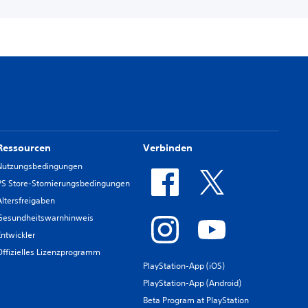
Ressourcen
Verbinden
Nutzungsbedingungen
PS Store-Stornierungsbedingungen
Altersfreigaben
Gesundheitswarnhinweis
Entwickler
Offizielles Lizenzprogramm
PlayStation-App (iOS)
PlayStation-App (Android)
Beta Program at PlayStation