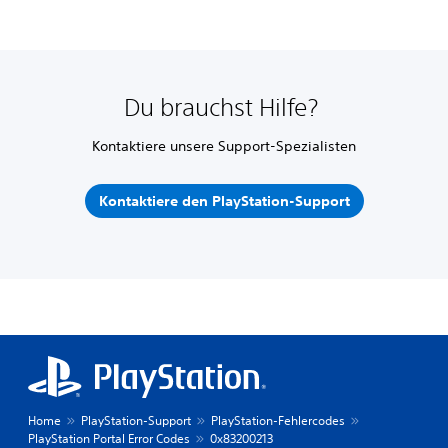
Du brauchst Hilfe?
Kontaktiere unsere Support-Spezialisten
Kontaktiere den PlayStation-Support
Home
PlayStation-Support
PlayStation-Fehlercodes
PlayStation Portal Error Codes
0x83200213