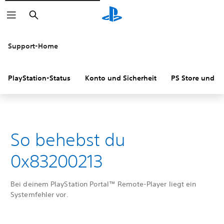
Suchen
Support-Home
PlayStation-Status
Konto und Sicherheit
PS Store und R
So behebst du
0x83200213
Bei deinem PlayStation Portal™ Remote-Player liegt ein
Systemfehler vor.