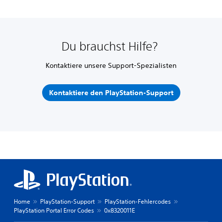
Du brauchst Hilfe?
Kontaktiere unsere Support-Spezialisten
Kontaktiere den PlayStation-Support
Home
PlayStation-Support
PlayStation-Fehlercodes
PlayStation Portal Error Codes
0x8320011E