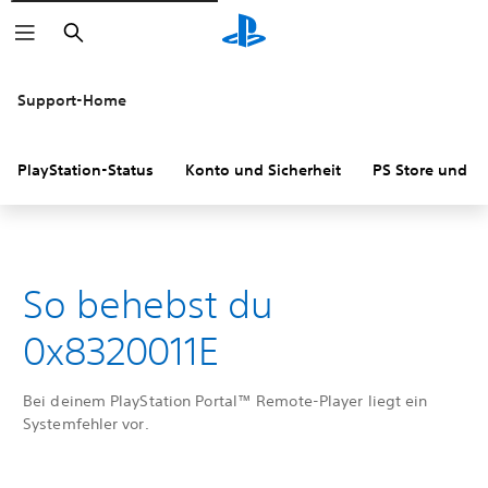
Suchen
Support-Home
PlayStation-Status
Konto und Sicherheit
PS Store und R
So behebst du
0x8320011E
Bei deinem PlayStation Portal™ Remote-Player liegt ein
Systemfehler vor.