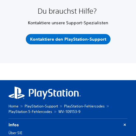
Du brauchst Hilfe?
Kontaktiere unsere Support-Spezialisten
Kontaktiere den PlayStation-Support
Home
PlayStation-Support
PlayStation-Fehlercodes
PlayStation 5-Fehlercodes
WV-109153-9
Infos
Über SIE