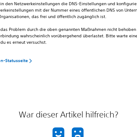
 in den Netzwerkeinstellungen die DNS-Einstellungen und konfigurie
erkeinstellungen mit der Nummer eines öffentlichen DNS von Unte
rganisationen, das frei und öffentlich zugänglich ist.
das Problem durch die oben genannten Maßnahmen nicht behoben w
erbindung wahrscheinlich vorübergehend überlastet. Bitte warte eine
 du es erneut versuchst.
on-Statusseite
War dieser Artikel hilfreich?