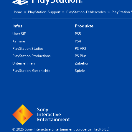
Home
PlayStation-Support
PlayStation-Fehlercodes
PlayStation
Infos
Produkte
Über SIE
PS5
Karriere
PS4
PlayStation Studios
PS VR2
PlayStation Productions
PS Plus
Unternehmen
Zubehör
PlayStation-Geschichte
Spiele
© 2026 Sony Interactive Entertainment Europe Limited (SIEE)