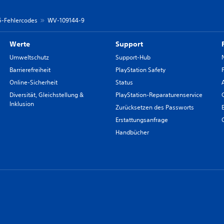
 5-Fehlercodes
WV-109144-9
Werte
Support
Umweltschutz
Support-Hub
Barrierefreiheit
PlayStation Safety
Online-Sicherheit
Status
Diversität, Gleichstellung &
PlayStation-Reparaturenservice
Inklusion
Zurücksetzen des Passworts
Erstattungsanfrage
Handbücher