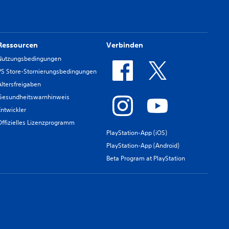
Ressourcen
Verbinden
Nutzungsbedingungen
PS Store-Stornierungsbedingungen
Altersfreigaben
Gesundheitswarnhinweis
Entwickler
Offizielles Lizenzprogramm
PlayStation-App (iOS)
PlayStation-App (Android)
Beta Program at PlayStation