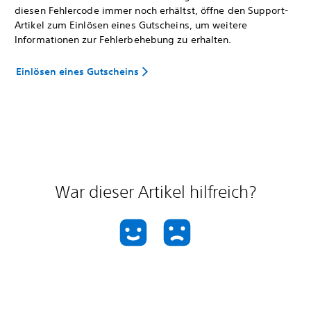
diesen Fehlercode immer noch erhältst, öffne den Support-
Artikel zum Einlösen eines Gutscheins, um weitere
Informationen zur Fehlerbehebung zu erhalten.
Einlösen eines Gutscheins
War dieser Artikel hilfreich?