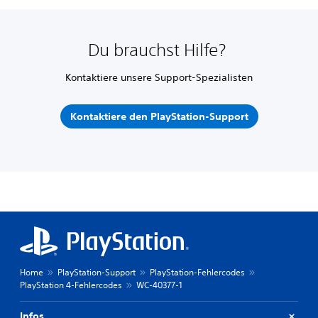
Du brauchst Hilfe?
Kontaktiere unsere Support-Spezialisten
Kontaktiere den PlayStation-Support
Home
PlayStation-Support
PlayStation-Fehlercodes
PlayStation 4-Fehlercodes
WC-40377-1
Infos