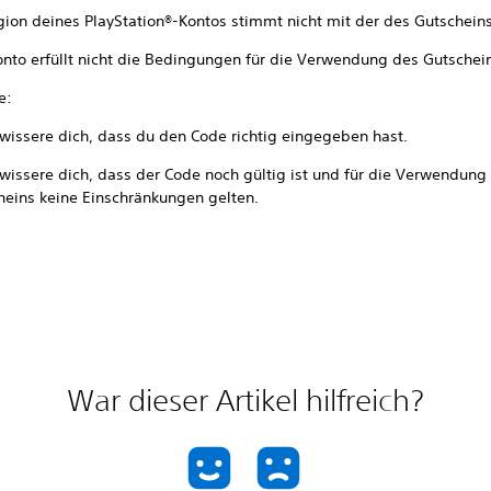
gion deines PlayStation®-Kontos stimmt nicht mit der des Gutscheins
onto erfüllt nicht die Bedingungen für die Verwendung des Gutschei
e:
wissere dich, dass du den Code richtig eingegeben hast.
wissere dich, dass der Code noch gültig ist und für die Verwendung
heins keine Einschränkungen gelten.
War dieser Artikel hilfreich?