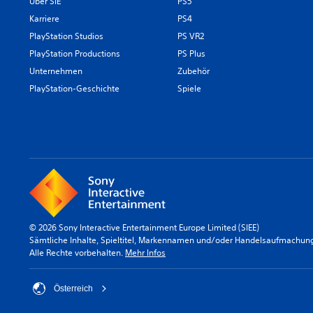
Über SIE
PS5
Karriere
PS4
PlayStation Studios
PS VR2
PlayStation Productions
PS Plus
Unternehmen
Zubehör
PlayStation-Geschichte
Spiele
© 2026 Sony Interactive Entertainment Europe Limited (SIEE)
Sämtliche Inhalte, Spieltitel, Markennamen und/oder Handelsaufmachunge
Alle Rechte vorbehalten.
Mehr Infos
Österreich