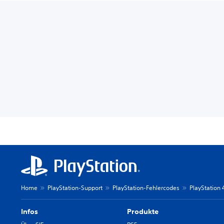
Home
PlayStation-Support
PlayStation-Fehlercodes
PlayStation
Infos
Produkte