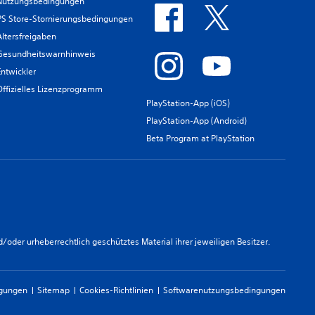
Nutzungsbedingungen
PS Store-Stornierungsbedingungen
Altersfreigaben
Gesundheitswarnhinweis
Entwickler
Offizielles Lizenzprogramm
PlayStation-App (iOS)
PlayStation-App (Android)
Beta Program at PlayStation
er urheberrechtlich geschütztes Material ihrer jeweiligen Besitzer.
ngungen
Sitemap
Cookies-Richtlinien
Softwarenutzungsbedingungen