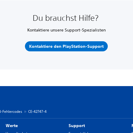
Du brauchst Hilfe?
Kontaktiere unsere Support-Spezialisten
Kontaktiere den PlayStation-Support
 4-Fehlercodes
CE-42747-4
Werte
Support