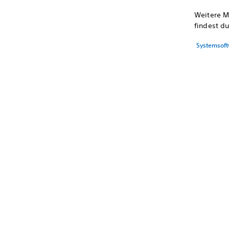
Weitere M
findest du
Systemsof