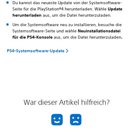
Du kannst das neueste Update von der Systemsoftware-
Seite für die PlayStation®4 herunterladen. Wähle
Update
herunterladen
aus, um die Datei herunterzuladen.
Um die Systemsoftware neu zu installieren, besuche die
Systemsoftware-Seite und wähle
Neuinstallationsdatei
für die PS4-Konsole
aus, um die Datei herunterzuladen
.
PS4-Systemsoftware-Update
War dieser Artikel hilfreich?