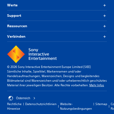
Werte
Support
Ressourcen
Verbinden
© 2026 Sony Interactive Entertainment Europe Limited (SIEE)
Sämtliche Inhalte, Spieltitel, Markennamen und/oder
Handelsaufmachungen, Warenzeichen, Designs und begleitendes
Bildmaterial sind Warenzeichen und/oder urheberrechtlich geschütztes
Material ihrer jeweiligen Besitzer. Alle Rechte vorbehalten.
Mehr Infos
Österreich
Rechtliche
Datenschutzrichtlinien
Website-
Sitemap
Co
Hinweise
Nutzungsbedingungen
Ri