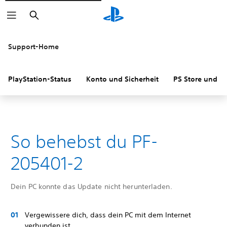
Suchen
Support-Home
PlayStation-Status
Konto und Sicherheit
PS Store und R
So behebst du PF-
205401-2
Dein PC konnte das Update nicht herunterladen.
Vergewissere dich, dass dein PC mit dem Internet
verbunden ist.