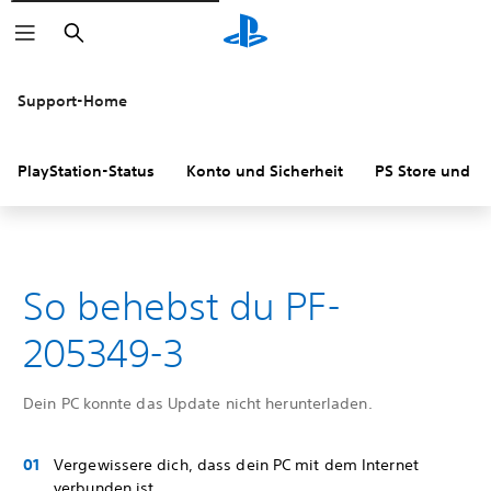
Suchen
Support-Home
PlayStation-Status
Konto und Sicherheit
PS Store und R
So behebst du PF-
205349-3
Dein PC konnte das Update nicht herunterladen.
Vergewissere dich, dass dein PC mit dem Internet
verbunden ist.