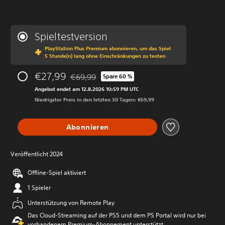
Spieltestversion
PlayStation Plus Premium abonnieren, um das Spiel
5 Stunde(n) lang ohne Einschränkungen zu testen
€27,99
€69,99
Spare 60 %
Preisnachlass gegenüber dem Originalpreis v
Angebot endet am 12.8.2026 10:59 PM UTC
Niedrigster Preis in den letzten 30 Tagen: €69,99
Abonnieren
Veröffentlicht 2024
Offline-Spiel aktiviert
1 Spieler
Unterstützung von Remote Play
Das Cloud-Streaming auf der PS5 und dem PS Portal wird nur bei
vorhandenem Premium-Abonnement unterstützt