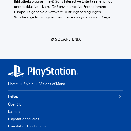
Bibliotheksprogramme © Sony Interactive Entertainment Inc., 
unter exklusiver Lizenz für Sony Interactive Entertainment 
Europe. Es gelten die Software-Nutzungsbedingungen. 
Vollständige Nutzungsrechte unter eu.playstation.com/legal.
© SQUARE ENIX
Home
Spiele
Visions of Mana
Infos
Über SIE
Karriere
PlayStation Studios
PlayStation Productions