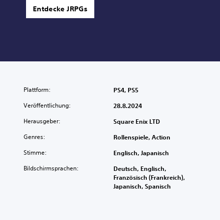
Entdecke JRPGs
Plattform:
PS4, PS5
Veröffentlichung:
28.8.2024
Herausgeber:
Square Enix LTD
Genres:
Rollenspiele, Action
Stimme:
Englisch, Japanisch
Bildschirmsprachen:
Deutsch, Englisch,
Französisch (Frankreich),
Japanisch, Spanisch