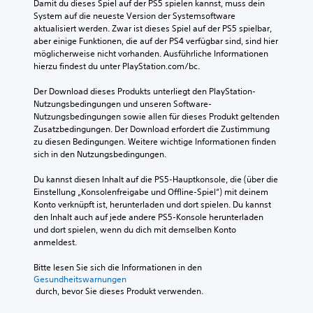
Damit du dieses Spiel auf der PS5 spielen kannst, muss dein 
System auf die neueste Version der Systemsoftware 
aktualisiert werden. Zwar ist dieses Spiel auf der PS5 spielbar, 
aber einige Funktionen, die auf der PS4 verfügbar sind, sind hier 
möglicherweise nicht vorhanden. Ausführliche Informationen 
hierzu findest du unter PlayStation.com/bc.
Der Download dieses Produkts unterliegt den PlayStation-
Nutzungsbedingungen und unseren Software-
Nutzungsbedingungen sowie allen für dieses Produkt geltenden 
Zusatzbedingungen. Der Download erfordert die Zustimmung 
zu diesen Bedingungen. Weitere wichtige Informationen finden 
sich in den Nutzungsbedingungen.
Du kannst diesen Inhalt auf die PS5-Hauptkonsole, die (über die 
Einstellung „Konsolenfreigabe und Offline-Spiel“) mit deinem 
Konto verknüpft ist, herunterladen und dort spielen. Du kannst 
den Inhalt auch auf jede andere PS5-Konsole herunterladen 
und dort spielen, wenn du dich mit demselben Konto 
anmeldest.
Bitte lesen Sie sich die Informationen in den 
Gesundheitswarnungen
 durch, bevor Sie dieses Produkt verwenden.