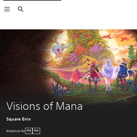
Suchen
Visions of Mana
Square Enix
Erhältlich für
PS5
PS4