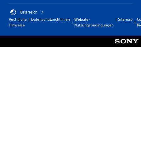
Österreich
Rechtliche
Datenschutzrichtlinien
Website-
Sitemap
Co
Hinweise
Nutzungsbedingungen
Ri