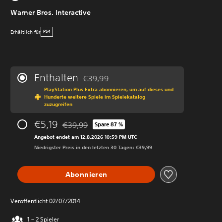
Warner Bros. Interactive
Erhältlich für
PS4
Enthalten
€39,99
Preisnachlass gegenüber dem Originalprei
PlayStation Plus Extra abonnieren, um auf dieses und
Hunderte weitere Spiele im Spielekatalog
zuzugreifen
€5,19
€39,99
Spare 87 %
Preisnachlass gegenüber dem Originalpreis von 
Angebot endet am 12.8.2026 10:59 PM UTC
Niedrigster Preis in den letzten 30 Tagen: €39,99
Abonnieren
Veröffentlicht 02/07/2014
1 – 2 Spieler