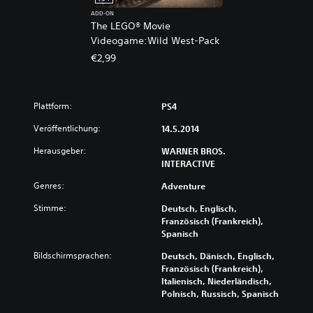
ADD-ON
The LEGO® Movie
Videogame:Wild West-Pack
€2,99
Plattform:
PS4
Veröffentlichung:
14.5.2014
Herausgeber:
WARNER BROS.
INTERACTIVE
Genres:
Adventure
Stimme:
Deutsch, Englisch,
Französisch (Frankreich),
Spanisch
Bildschirmsprachen:
Deutsch, Dänisch, Englisch,
Französisch (Frankreich),
Italienisch, Niederländisch,
Polnisch, Russisch, Spanisch