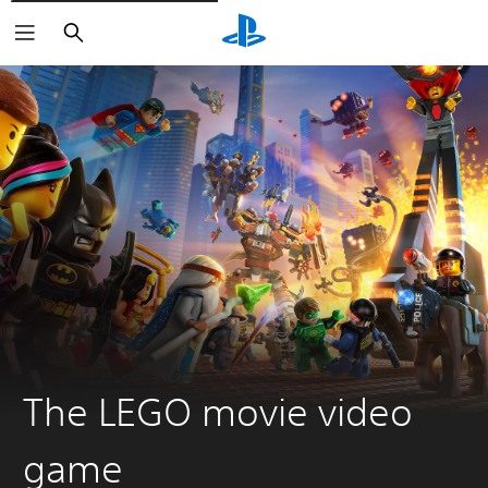
Suchen
The LEGO movie video
game