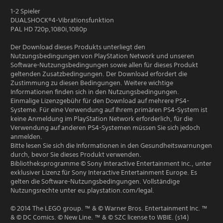
1-2 Spieler
DUALSHOCK®4-Vibrationsfunktion
PAL HD 720p,1080i,1080p
Der Download dieses Produkts unterliegt den
Nutzungsbedingungen von PlayStation Network und unseren
Software-Nutzungsbedingungen sowie allen für dieses Produkt
geltenden Zusatzbedingungen. Der Download erfordert die
Zustimmung zu diesen Bedingungen. Weitere wichtige
Informationen finden sich in den Nutzungsbedingungen.
Einmalige Lizenzgebühr für den Download auf mehrere PS4-
Systeme. Für eine Verwendung auf Ihrem primären PS4-System ist
keine Anmeldung im PlayStation Network erforderlich, für die
Verwendung auf anderen PS4-Systemen müssen Sie sich jedoch
anmelden.
Bitte lesen Sie sich die Informationen in den Gesundheitswarnungen
durch, bevor Sie dieses Produkt verwenden.
Bibliotheksprogramme © Sony Interactive Entertainment Inc., unter
exklusiver Lizenz für Sony Interactive Entertainment Europe. Es
gelten die Software-Nutzungsbedingungen. Vollständige
Nutzungsrechte unter eu.playstation.com/legal.
© 2014 The LEGO group. ™ & © Warner Bros. Entertainment Inc. ™
& © DC Comics. © New Line. ™ & © SZC license to WBIE. (s14)