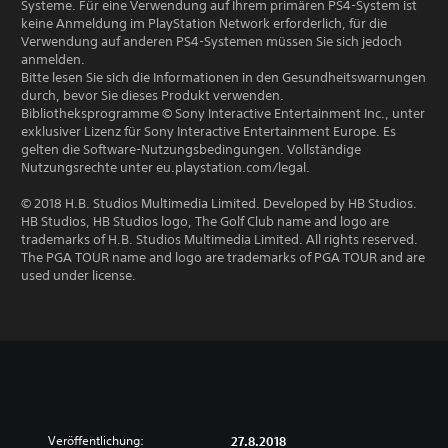
Systeme. Für eine Verwendung auf Ihrem primären PS4-System ist
keine Anmeldung im PlayStation Network erforderlich, für die
Verwendung auf anderen PS4-Systemen müssen Sie sich jedoch
anmelden.
Bitte lesen Sie sich die Informationen in den Gesundheitswarnungen
durch, bevor Sie dieses Produkt verwenden.
Bibliotheksprogramme © Sony Interactive Entertainment Inc., unter
exklusiver Lizenz für Sony Interactive Entertainment Europe. Es
gelten die Software-Nutzungsbedingungen. Vollständige
Nutzungsrechte unter eu.playstation.com/legal.
© 2018 H.B. Studios Multimedia Limited. Developed by HB Studios.
HB Studios, HB Studios logo, The Golf Club name and logo are
trademarks of H.B. Studios Multimedia Limited. All rights reserved.
The PGA TOUR name and logo are trademarks of PGA TOUR and are
used under license.
Veröffentlichung:
27.8.2018