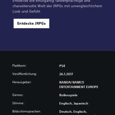
Entdecke die einzigartig farbenprächtige und
charaktervolle Welt der JRPGs mit unvergleichlichem
Look und Gefühl.
Entdecke JRPGs
Plattform:
PS4
Veröffentlichung:
26.1.2017
Herausgeber:
BANDAI NAMCO
ENTERTAINMENT EUROPE
Genres:
Rollenspiele
Stimme:
Englisch, Japanisch
Bildschirmsprachen:
Deutsch, Englisch,