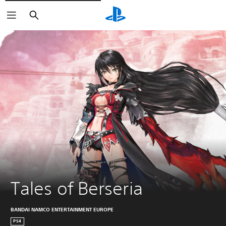
Suchen
Tales of Berseria
BANDAI NAMCO ENTERTAINMENT EUROPE
PS4