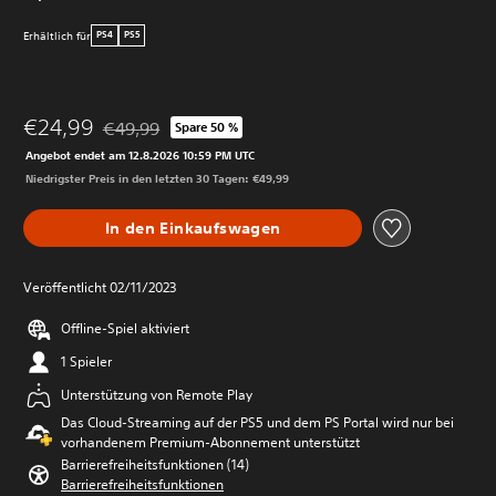
Erhältlich für
PS4
PS5
€24,99
€49,99
Spare 50 %
Preisnachlass gegenüber dem Originalpreis von €49,
Angebot endet am 12.8.2026 10:59 PM UTC
Niedrigster Preis in den letzten 30 Tagen: €49,99
In den Einkaufswagen
Veröffentlicht 02/11/2023
Offline-Spiel aktiviert
1 Spieler
Unterstützung von Remote Play
Das Cloud-Streaming auf der PS5 und dem PS Portal wird nur bei
vorhandenem Premium-Abonnement unterstützt
Barrierefreiheitsfunktionen (14)
Barrierefreiheitsfunktionen