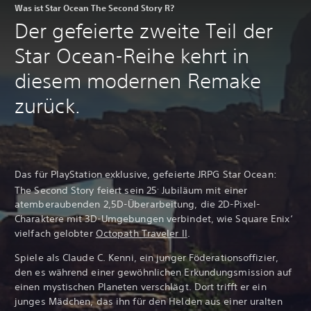
Was ist Star Ocean The Second Story R?
Der gefeierte zweite Teil der
Star Ocean-Reihe kehrt in
diesem modernen Remake
zurück.
Das für PlayStation exklusive, gefeierte JRPG Star Ocean:
.
The Second Story feiert sein 25
Jubiläum mit einer
atemberaubenden 2,5D-Überarbeitung, die 2D-Pixel-
Charaktere mit 3D-Umgebungen verbindet, wie Square Enix‘
vielfach gelobter
Octopath Traveler II
.
Spiele als Claude C. Kenni, ein junger Föderationsoffizier,
den es während einer gewöhnlichen Erkundungsmission auf
einen mystischen Planeten verschlägt. Dort trifft er ein
junges Mädchen, das ihn für den Helden aus einer uralten