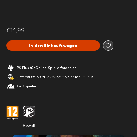
€14,99
In den Einkaufswagen
PS Plus für Online-Spiel erforderlich
Unterstützt bis zu 2 Online-Spieler mit PS Plus
1 – 2 Spieler
Gewalt