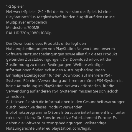
1-2 Spieler
Netzwerk-Spieler: 2-2 - Bei der Vollversion des Spiels ist eine
PlayStation®Plus-Mitgliedschaft für den Zugriff auf den Online-
Multiplayer erforderlich
Mindestens 700MB
PAL HD 720p,1080i,1080p
Der Download dieses Produkts unterliegt den
Nutzungsbedingungen von PlayStation Network und unseren
Software-Nutzungsbedingungen sowie allen für dieses Produkt
geltenden Zusatzbedingungen. Der Download erfordert die
Zustimmung zu diesen Bedingungen. Weitere wichtige
Informationen finden sich in den Nutzungsbedingungen.
Einmalige Lizenzgebühr für den Download auf mehrere PS4-
Systeme. Für eine Verwendung auf Ihrem primären PS4-System ist
keine Anmeldung im PlayStation Network erforderlich, für die
Verwendung auf anderen PS4-Systemen müssen Sie sich jedoch
anmelden.
Bitte lesen Sie sich die Informationen in den Gesundheitswarnungen
durch, bevor Sie dieses Produkt verwenden.
Bibliotheksprogramme © Sony Interactive Entertainment Inc., unter
exklusiver Lizenz für Sony Interactive Entertainment Europe. Es
gelten die Software-Nutzungsbedingungen. Vollständige
Nutzungsrechte unter eu.playstation.com/legal.