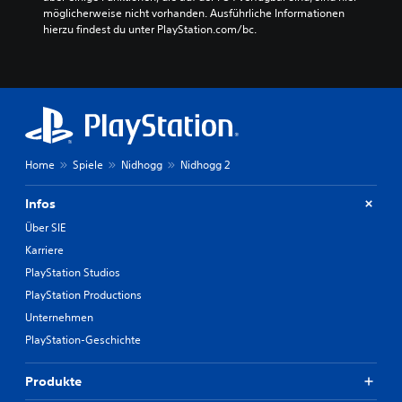
möglicherweise nicht vorhanden. Ausführliche Informationen 
hierzu findest du unter PlayStation.com/bc.
Home
Spiele
Nidhogg
Nidhogg 2
Infos
Über SIE
Karriere
PlayStation Studios
PlayStation Productions
Unternehmen
PlayStation-Geschichte
Produkte