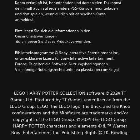
Konto verknüpft ist, herunterladen und dort spielen. Du kannst 
den Inhalt auch auf jede andere PS5-Konsole herunterladen 
und dort spielen, wenn du dich mit demselben Konto 
anmeldest.
Bitte lesen Sie sich die Informationen in den 
Gesundheitswarnungen
 durch, bevor Sie dieses Produkt verwenden.
Bibliotheksprogramme © Sony Interactive Entertainment Inc., 
unter exklusiver Lizenz für Sony Interactive Entertainment 
Europe. Es gelten die Software-Nutzungsbedingungen. 
Vollständige Nutzungsrechte unter eu.playstation.com/legal.
LEGO HARRY POTTER COLLECTION software © 2024 TT
Games Ltd. Produced by TT Games under license from the
LEGO Group. LEGO, the LEGO logo, the Brick, and the Knob
configurations and the Minifigure are trademarks and/or
copyrights of the LEGO Group. © 2024 The LEGO Group.
HARRY POTTER characters and elements © & ™ Warner
Bros. Entertainment Inc. Publishing Rights © J.K. Rowling.