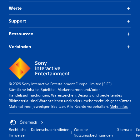
Werte
Support
Ressourcen
Verbinden
© 2026 Sony Interactive Entertainment Europe Limited (SIEE)
Sämtliche Inhalte, Spieltitel, Markennamen und/oder
Handelsaufmachungen, Warenzeichen, Designs und begleitendes
Bildmaterial sind Warenzeichen und/oder urheberrechtlich geschütztes
Material ihrer jeweiligen Besitzer. Alle Rechte vorbehalten.
Mehr Infos
Österreich
Rechtliche
Datenschutzrichtlinien
Website-
Sitemap
Co
Hinweise
Nutzungsbedingungen
Ri