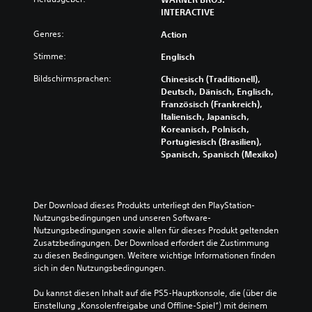
INTERACTIVE
Genres:
Action
Stimme:
Englisch
Bildschirmsprachen:
Chinesisch (Traditionell),
Deutsch, Dänisch, Englisch,
Französisch (Frankreich),
Italienisch, Japanisch,
Koreanisch, Polnisch,
Portugiesisch (Brasilien),
Spanisch, Spanisch (Mexiko)
Der Download dieses Produkts unterliegt den PlayStation-
Nutzungsbedingungen und unseren Software-
Nutzungsbedingungen sowie allen für dieses Produkt geltenden 
Zusatzbedingungen. Der Download erfordert die Zustimmung 
zu diesen Bedingungen. Weitere wichtige Informationen finden 
sich in den Nutzungsbedingungen.
Du kannst diesen Inhalt auf die PS5-Hauptkonsole, die (über die 
Einstellung „Konsolenfreigabe und Offline-Spiel“) mit deinem 