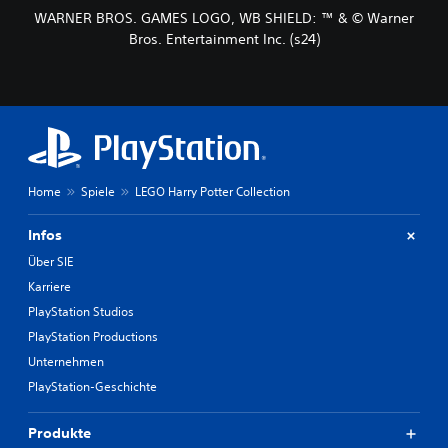
WARNER BROS. GAMES LOGO, WB SHIELD: ™ & © Warner
Bros. Entertainment Inc. (s24)
Home
Spiele
LEGO Harry Potter Collection
Infos
Über SIE
Karriere
PlayStation Studios
PlayStation Productions
Unternehmen
PlayStation-Geschichte
Produkte