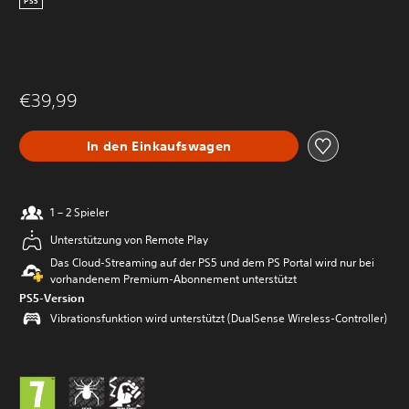
PS5
€39,99
In den Einkaufswagen
1 – 2 Spieler
Unterstützung von Remote Play
Das Cloud-Streaming auf der PS5 und dem PS Portal wird nur bei
vorhandenem Premium-Abonnement unterstützt
PS5-Version
Vibrationsfunktion wird unterstützt (DualSense Wireless-Controller)