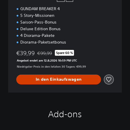
GUNDAM BREAKER 4
5 Story-Missionen
Saison-Pass-Bonus
Deluxe Edition Bonus
4 Diorama-Pakete
Diorama-Paketsetbonus
€39,99
€99,99
Spare 60 %
Preisnachlass gegenüber dem Originalpreis von
Angebot endet am 12.8.2026 10:59 PM UTC
Niedrigster Preis in den letzten 30 Tagen: €99,99
In den Einkaufswagen
Add-ons