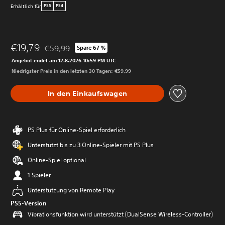
Erhältlich für
PS5
PS4
€19,79
€59,99
Spare 67 %
Preisnachlass gegenüber dem Originalpreis von €59,9
Angebot endet am 12.8.2026 10:59 PM UTC
Niedrigster Preis in den letzten 30 Tagen: €59,99
In den Einkaufswagen
PS Plus für Online-Spiel erforderlich
Unterstützt bis zu 3 Online-Spieler mit PS Plus
Online-Spiel optional
1 Spieler
Unterstützung von Remote Play
PS5-Version
Vibrationsfunktion wird unterstützt (DualSense Wireless-Controller)