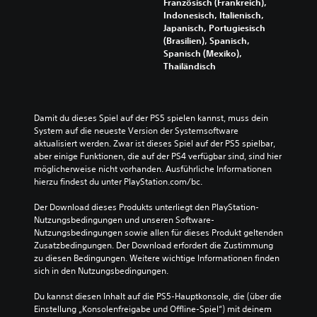
Französisch (Frankreich),
Indonesisch, Italienisch,
Japanisch, Portugiesisch
(Brasilien), Spanisch,
Spanisch (Mexiko),
Thailändisch
Damit du dieses Spiel auf der PS5 spielen kannst, muss dein 
System auf die neueste Version der Systemsoftware 
aktualisiert werden. Zwar ist dieses Spiel auf der PS5 spielbar, 
aber einige Funktionen, die auf der PS4 verfügbar sind, sind hier 
möglicherweise nicht vorhanden. Ausführliche Informationen 
hierzu findest du unter PlayStation.com/bc.
Der Download dieses Produkts unterliegt den PlayStation-
Nutzungsbedingungen und unseren Software-
Nutzungsbedingungen sowie allen für dieses Produkt geltenden 
Zusatzbedingungen. Der Download erfordert die Zustimmung 
zu diesen Bedingungen. Weitere wichtige Informationen finden 
sich in den Nutzungsbedingungen.
Du kannst diesen Inhalt auf die PS5-Hauptkonsole, die (über die 
Einstellung „Konsolenfreigabe und Offline-Spiel“) mit deinem 