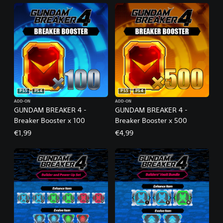
PS5
PS4
PS5
PS4
ADD-ON
ADD-ON
GUNDAM BREAKER 4 -
GUNDAM BREAKER 4 -
Breaker Booster x 100
Breaker Booster x 500
€1,99
€4,99