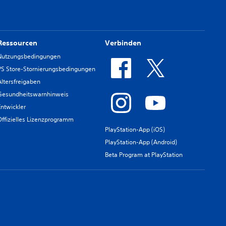
Ressourcen
Verbinden
Nutzungsbedingungen
PS Store-Stornierungsbedingungen
Altersfreigaben
Gesundheitswarnhinweis
Entwickler
Offizielles Lizenzprogramm
PlayStation-App (iOS)
PlayStation-App (Android)
Beta Program at PlayStation