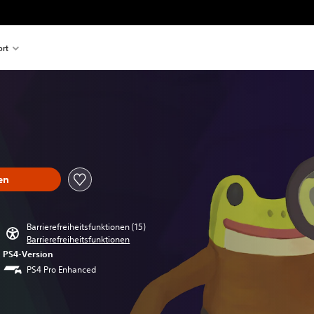
rt
en
Barrierefreiheitsfunktionen (15)
Barrierefreiheitsfunktionen
PS4-Version
PS4 Pro Enhanced