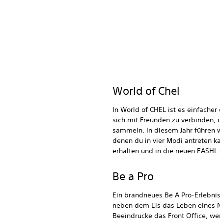
World of Chel
In World of CHEL ist es einfacher 
sich mit Freunden zu verbinden,
sammeln. In diesem Jahr führen w
denen du in vier Modi antreten 
erhalten und in die neuen EASHL 
Be a Pro
Ein brandneues Be A Pro-Erlebnis
neben dem Eis das Leben eines N
Beeindrucke das Front Office, we