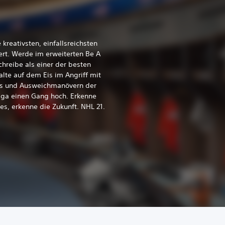
kreativsten, einfallsreichsten
ert. Werde im erweiterten Be A
hreibe als einer der besten
alte auf dem Eis im Angriff mit
ks und Ausweichmanövern der
iga einen Gang hoch. Erkenne
res, erkenne die Zukunft. NHL 21.