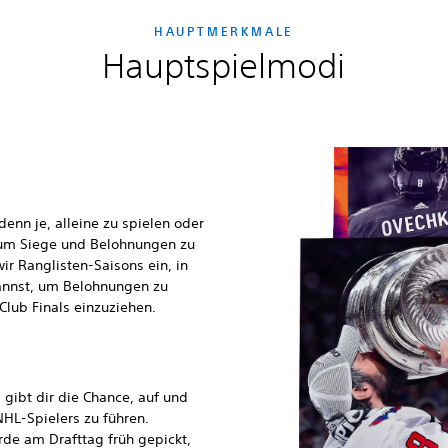
HAUPTMERKMALE
Hauptspielmodi
denn je, alleine zu spielen oder
 um Siege und Belohnungen zu
ir Ranglisten-Saisons ein, in
kannst, um Belohnungen zu
Club Finals einzuziehen.
 gibt dir die Chance, auf und
HL-Spielers zu führen.
rde am Drafttag früh gepickt,