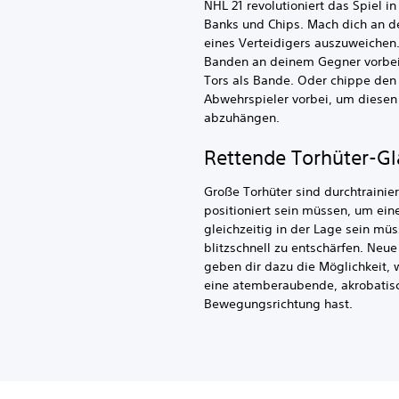
NHL 21 revolutioniert das Spiel in
Banks und Chips. Mach dich an 
eines Verteidigers auszuweichen.
Banden an deinem Gegner vorbei 
Tors als Bande. Oder chippe den
Abwehrspieler vorbei, um diese
abzuhängen.
Rettende Torhüter-G
Große Torhüter sind durchtrainier
positioniert sein müssen, um ei
gleichzeitig in der Lage sein mü
blitzschnell zu entschärfen. Ne
geben dir dazu die Möglichkeit, 
eine atemberaubende, akrobatis
Bewegungsrichtung hast.