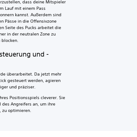
rzustellen, dass deine Mitspieler
lem Lauf mit einem Pass
donnern kannst. Außerdem sind
en Pässe in die Offensivzone
en Seite des Pucks arbeitet die
ner in der neutralen Zone zu
 blocken.
rsteuerung und -
de überarbeitet. Da jetzt mehr
ck gesteuert werden, agieren
iger und präziser.
hres Positionsspiels cleverer. Sie
 des Angreifers an, um ihre
 zu optimieren.