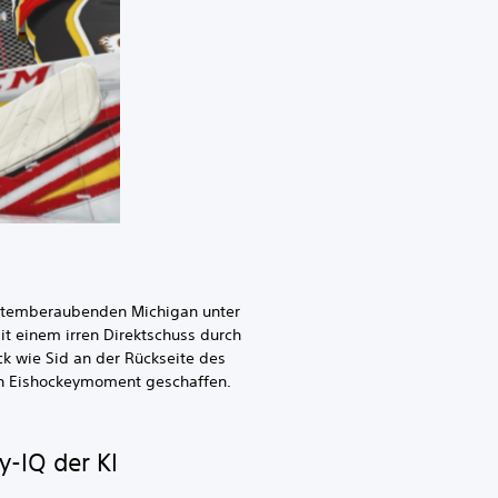
m atemberaubenden Michigan unter
it einem irren Direktschuss durch
k wie Sid an der Rückseite des
hen Eishockeymoment geschaffen.
y-IQ der KI