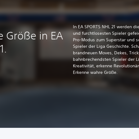
In EA SPORTS NHL 21 werden die 
e Größe in EA
und furchtlosesten Spieler gefei
Pro-Modus zum Superstar und sc
1.
Spieler der Liga Geschichte. Sch
brandneuen Moves, Dekes, Tric
bahnbrechendsten Spieler der L
Kreativität, erkenne Revolutionä
Erkenne wahre Größe.