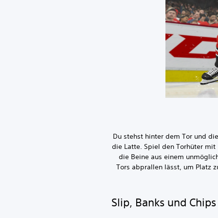
Du stehst hinter dem Tor und di
die Latte. Spiel den Torhüter mi
die Beine aus einem unmöglich
Tors abprallen lässt, um Platz
Slip, Banks und Chips