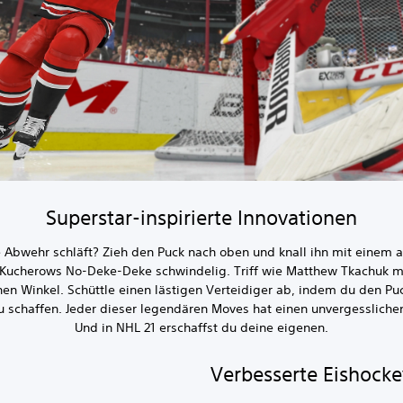
Superstar-inspirierte Innovationen
e Abwehr schläft? Zieh den Puck nach oben und knall ihn mit eine
t Kucherows No-Deke-Deke schwindelig. Triff wie Matthew Tkachuk m
en Winkel. Schüttle einen lästigen Verteidiger ab, indem du den Puc
 zu schaffen. Jeder dieser legendären Moves hat einen unvergesslic
Und in NHL 21 erschaffst du deine eigenen.
Verbesserte Eishocke