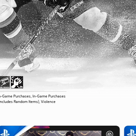
n-Game Purchases, In-Game Purchases
Includes Random Items), Violence