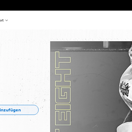
rt
hinzufügen