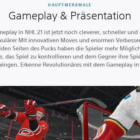
HAUPTMERKMALE
Gameplay & Präsentation
eplay in NHL 21 ist jetzt noch cleverer, schneller und 
kulärer Mit innovativen Moves und enormen Verbess
iden Seiten des Pucks haben die Spieler mehr Möglic
e, das Spiel zu kontrollieren und dem Gegner ihre Spi
ingen. Erkenne Revolutionäres mit dem Gameplay in