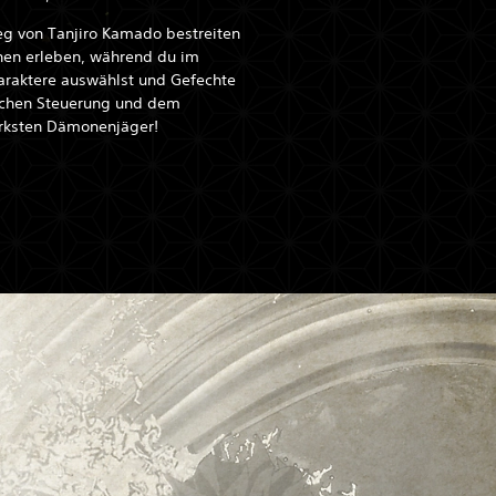
g von Tanjiro Kamado bestreiten
en erleben, während du im
raktere auswählst und Gefechte
fachen Steuerung und dem
rksten Dämonenjäger!