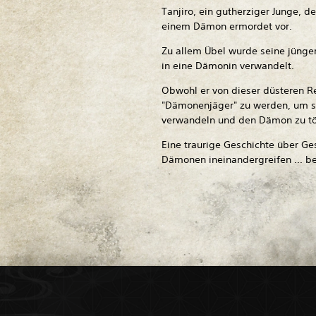
Tanjiro, ein gutherziger Junge, de
einem Dämon ermordet vor.
Zu allem Übel wurde seine jünge
in eine Dämonin verwandelt.
Obwohl er von dieser düsteren Real
"Dämonenjäger" zu werden, um s
verwandeln und den Dämon zu tö
Eine traurige Geschichte über Ge
Dämonen ineinandergreifen ... beg