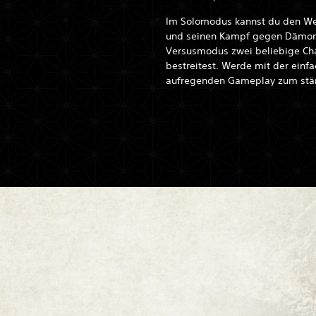
Im Solomodus kannst du den We
und seinen Kampf gegen Dämon
Versusmodus zwei beliebige Cha
bestreitest. Werde mit der ein
aufregenden Gameplay zum stä