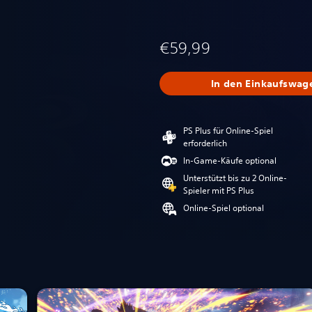
€59,99
In den Einkaufswag
PS Plus für Online-Spiel
erforderlich
In-Game-Käufe optional
Unterstützt bis zu 2 Online-
Spieler mit PS Plus
Online-Spiel optional