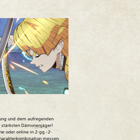
rung und dem aufregenden
stärksten Dämonenjäger!
ine oder online in 2-gg.-2-
harakterkombination messen,