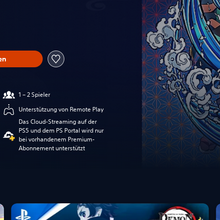
en
1 – 2 Spieler
Unterstützung von Remote Play
Das Cloud-Streaming auf der
PS5 und dem PS Portal wird nur
bei vorhandenem Premium-
Abonnement unterstützt