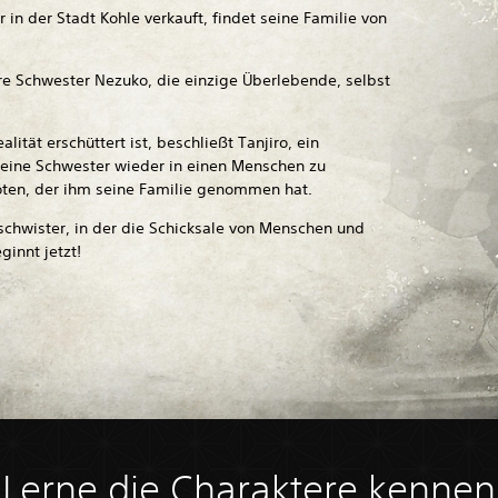
r in der Stadt Kohle verkauft, findet seine Familie von
re Schwester Nezuko, die einzige Überlebende, selbst
ität erschüttert ist, beschließt Tanjiro, ein
eine Schwester wieder in einen Menschen zu
ten, der ihm seine Familie genommen hat.
schwister, in der die Schicksale von Menschen und
innt jetzt!
Lerne die Charaktere kennen