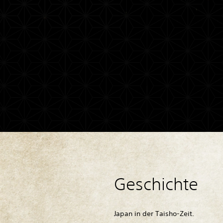
Geschichte
Japan in der Taisho-Zeit.