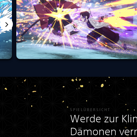
SPIELÜBERSICHT
Werde zur Klin
Dämonen vern