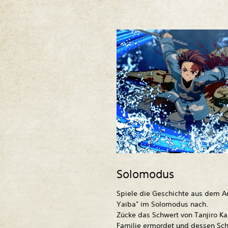
Solomodus
Spiele die Geschichte aus dem 
Yaiba" im Solomodus nach.
Zücke das Schwert von Tanjiro 
Familie ermordet und dessen Sc