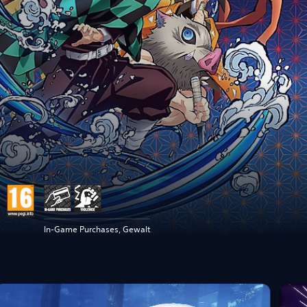
In-Game Purchases, Gewalt