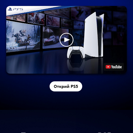
Открий PS5