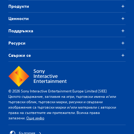
Продукти
Ценности
Поддръжка
Ресурси
Свържи се
© 2026 Sony Interactive Entertainment Europe Limited (SIEE)
Цялото съдържание, заглавия на игри, търговски имена и/или
търговски облик, търговски марки, рисунки и свързани
изображения са търговски марки и/или материали с авторски
права на съответните им притежатели. Всичка права
запазени.
Още инфо
България