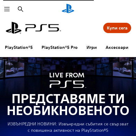
Търсене
Купи сега
PlayStation®5
PlayStation®5 Pro
Игри
Аксесоари
ПРЕДСТАВЯМЕ ТИ
НЕОБИКНОВЕНОТО
ИЗВЪНРЕДНИ НОВИНИ: Извънредни събития се свързват
с повишена активност на PlayStation®5