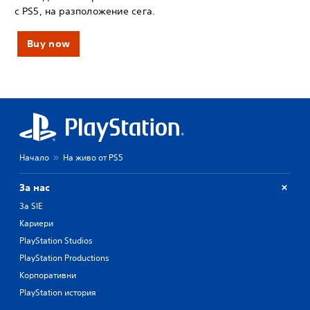
с PS5, на разположение сега.
Buy now
Начало
На живо от PS5
За нас
За SIE
Кариери
PlayStation Studios
PlayStation Productions
Корпоративни
PlayStation история