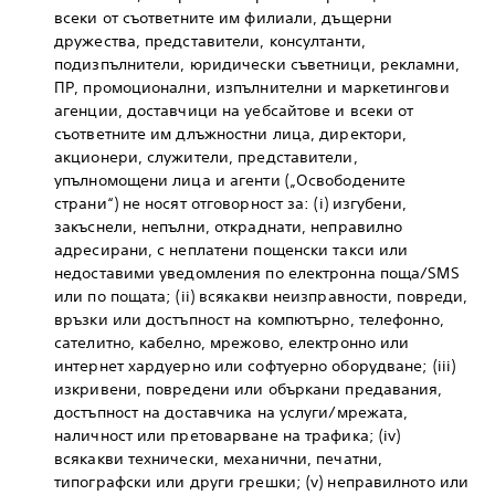
всеки от съответните им филиали, дъщерни
дружества, представители, консултанти,
подизпълнители, юридически съветници, рекламни,
ПР, промоционални, изпълнителни и маркетингови
агенции, доставчици на уебсайтове и всеки от
съответните им длъжностни лица, директори,
акционери, служители, представители,
упълномощени лица и агенти („Освободените
страни“) не носят отговорност за: (i) изгубени,
закъснели, непълни, откраднати, неправилно
адресирани, с неплатени пощенски такси или
недоставими уведомления по електронна поща/SMS
или по пощата; (ii) всякакви неизправности, повреди,
връзки или достъпност на компютърно, телефонно,
сателитно, кабелно, мрежово, електронно или
интернет хардуерно или софтуерно оборудване; (iii)
изкривени, повредени или объркани предавания,
достъпност на доставчика на услуги/мрежата,
наличност или претоварване на трафика; (iv)
всякакви технически, механични, печатни,
типографски или други грешки; (v) неправилното или