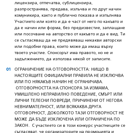
лицензира, отпечатва, сублицензира,
разпространява, предава, излъчва и по друг начин
комуникира, както и публично показва и изпълнява
Участието или която и да е част от него по какъвто и
да е начин или форма, без предизвестие, заплащане
или посочване на авторство от какъвто и да е вид. Ти
се съгласяваш да не предявяваш никакви авторски
или подобни права, които може да имаш върху
твоето участие. Спонсорът има правото, но не и
задължението, да използва някой от записите.
ОГРАНИЧЕНИЕ НА ОТГОВОРНОСТТА: НИЩО В
НАСТОЯЩИТЕ ОФИЦИАЛНИ ПРАВИЛА НЕ ИЗКЛЮЧВА
ИЛИ ПО НЯКАКЪВ НАЧИН НЕ ОГРАНИЧАВА.
ОТГОВОРНОСТТА НА СПОНСОРА ЗА ИЗМАМА,
УМИШЛЕНО НЕПРАВИЛНО ПОВЕДЕНИЕ, СМЪРТ ИЛИ
ЛИЧНИ ТЕЛЕСНИ ПОВРЕДИ, ПРИЧИНЕНИ ОТ НЕГОВА
НЕВНИМАТЕЛНОСТ, ИЛИ ВСЯКАКВА ДРУГА
ОТГОВОРНОСТ, ДОКОЛКОТО ТАЗИ ОТГОВОРНОСТ НЕ
МОЖЕ ДА БЪДЕ ИЗКЛЮЧЕНА ИЛИ ОГРАНИЧЕНА ПО
ЗАКОН. С участието си в този конкурс участниците се
съгласяват, че организаторите на промоцията и