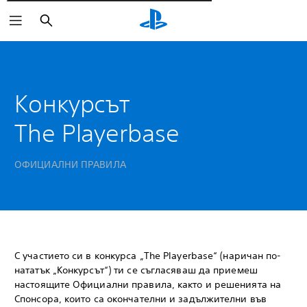
Търсене
Конкурсът
The Playerbase
ОФИЦИАЛНИ ПРАВИЛА
С участието си в конкурса „The Playerbase“ (наричан по-
нататък „Конкурсът“) ти се съгласяваш да приемеш
настоящите Официални правила, както и решенията на
Спонсора, които са окончателни и задължителни във