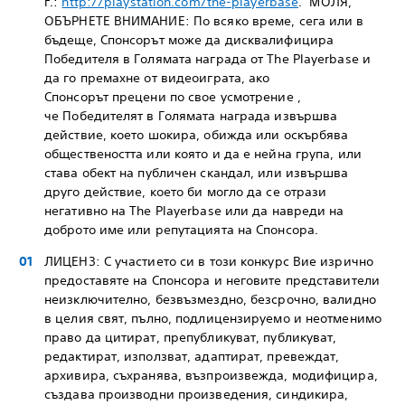
г.:
http://playstation.com/the-playerbase
. МОЛЯ,
ОБЪРНЕТЕ ВНИМАНИЕ: По всяко време, сега или в
бъдеще, Спонсорът може да дисквалифицира
Победителя в Голямата награда от The Playerbase и
да го премахне от видеоиграта, ако
Спонсорът прецени по свое усмотрение ,
че Победителят в Голямата награда извършва
действие, което шокира, обижда или оскърбява
обществеността или която и да е нейна група, или
става обект на публичен скандал, или извършва
друго действие, което би могло да се отрази
негативно на The Playerbase или да навреди на
доброто име или репутацията на Спонсора.
ЛИЦЕНЗ: С участието си в този конкурс Вие изрично
предоставяте на Спонсора и неговите представители
неизключително, безвъзмездно, безсрочно, валидно
в целия свят, пълно, подлицензируемо и неотменимо
право да цитират, препубликуват, публикуват,
редактират, използват, адаптират, превеждат,
архивира, съхранява, възпроизвежда, модифицира,
създава производни произведения, синдикира,