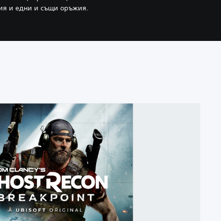
ия и едни и същи оръжия.