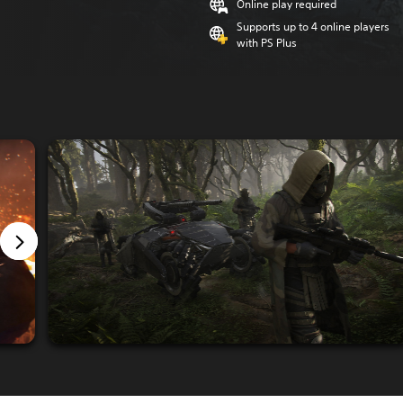
Online play required
Supports up to 4 online players
with PS Plus