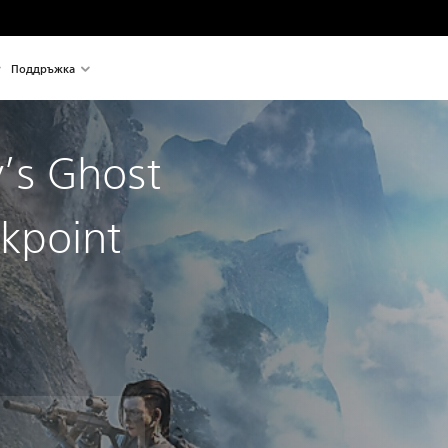
Поддръжка
’s Ghost
kpoint