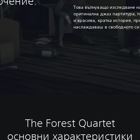
ючение.
Това вълнуващо изследване на
оригинална джаз партитура, 
и красива, кратка история, п
наслаждаваш в свободното си
The Forest Quartet
основни характеристики