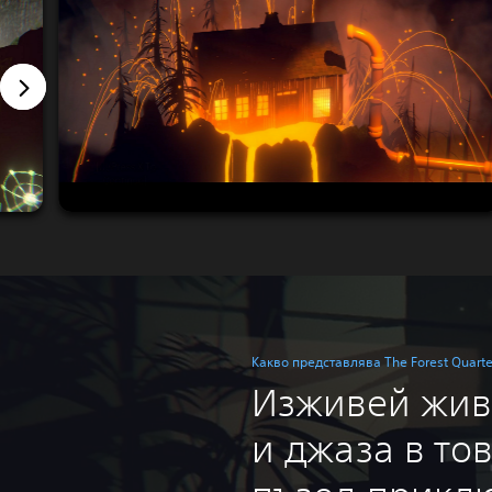
Какво представлява The Forest Quarte
Изживей жив
и джаза в то