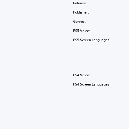
Release:
Publisher:
Genres:
PS5 Voice:
PS5 Screen Languages:
PS4 Voice:
PS4 Screen Languages: