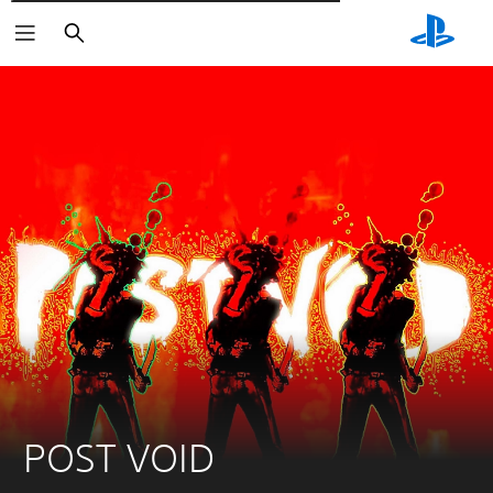
Търсене
POST VOID