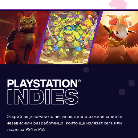
Открий още по-уникални, иновативни изживявания от
независими разработчици, които ще излязат сега или
скоро за PS4 и PS5.