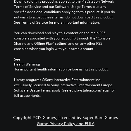
Download of this product is subject to the PlayStation Network 
Terms of Service and our Software Usage Terms plus any 
specific additional conditions applying to this product. If you do 
not wish to accept these terms, do not download this product. 
See Terms of Service for more important information.
You can download and play this content on the main PS5 
console associated with your account (through the “Console 
Sharing and Offline Play” setting) and on any other PS5 
consoles when you login with your same account.
See 
Health Warnings
 for important health information before using this product.
Library programs ©Sony Interactive Entertainment Inc. 
exclusively licensed to Sony Interactive Entertainment Europe. 
Software Usage Terms apply, See eu.playstation.com/legal for 
full usage rights.
Copyright YCJY Games, Licensed by Super Rare Games
Game Privacy Policy and EULA