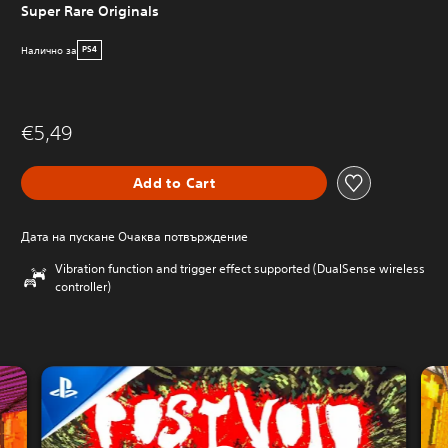
Super Rare Originals
Налично за
PS4
€5,49
Add to Cart
Дата на пускане Очаква потвърждение
Vibration function and trigger effect supported (DualSense wireless
controller)