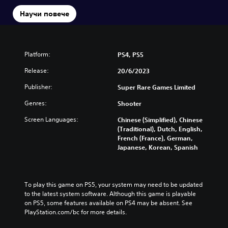
Научи повече
Platform:
PS4, PS5
Release:
20/6/2023
Publisher:
Super Rare Games Limited
Genres:
Shooter
Screen Languages:
Chinese (Simplified), Chinese
(Traditional), Dutch, English,
French (France), German,
Japanese, Korean, Spanish
To play this game on PS5, your system may need to be updated 
to the latest system software. Although this game is playable 
on PS5, some features available on PS4 may be absent. See 
PlayStation.com/bc for more details.