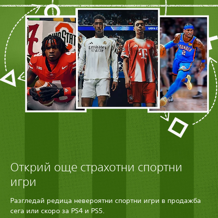
Открий още страхотни спортни
игри
Разгледай редица невероятни спортни игри в продажба
сега или скоро за PS4 и PS5.