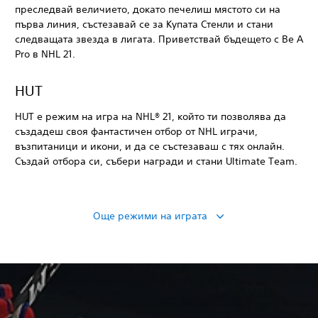
преследвай величието, докато печелиш мястото си на
първа линия, състезавай се за Купата Стенли и стани
следващата звезда в лигата. Приветствай бъдещето с Be A
Pro в NHL 21.
HUT
HUT е режим на игра на NHL® 21, който ти позволява да
създадеш своя фантастичен отбор от NHL играчи,
възпитаници и икони, и да се състезаваш с тях онлайн.
Създай отбора си, събери награди и стани Ultimate Team.
Още режими на играта