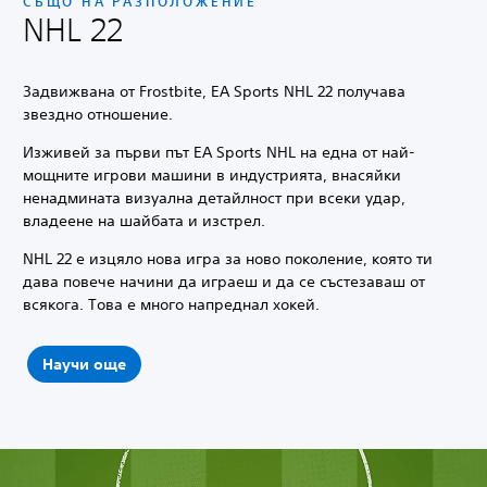
СЪЩО НА РАЗПОЛОЖЕНИЕ
NHL 22
Задвижвана от Frostbite, EA Sports NHL 22 получава
звездно отношение.
Изживей за първи път EA Sports NHL на една от най-
мощните игрови машини в индустрията, внасяйки
ненадмината визуална детайлност при всеки удар,
владеене на шайбата и изстрел.
NHL 22 е изцяло нова игра за ново поколение, която ти
дава повече начини да играеш и да се състезаваш от
всякога. Това е много напреднал хокей.
Научи още