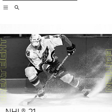
Търсене
NHL® 21