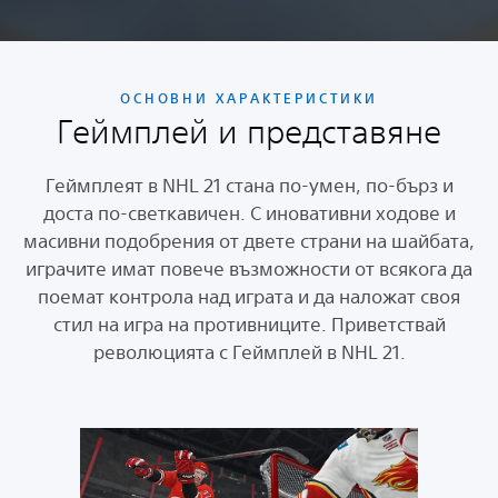
ОСНОВНИ ХАРАКТЕРИСТИКИ
Геймплей и представяне
Геймплеят в NHL 21 стана по-умен, по-бърз и
доста по-светкавичен. С иновативни ходове и
масивни подобрения от двете страни на шайбата,
играчите имат повече възможности от всякога да
поемат контрола над играта и да наложат своя
стил на игра на противниците. Приветствай
революцията с Геймплей в NHL 21.