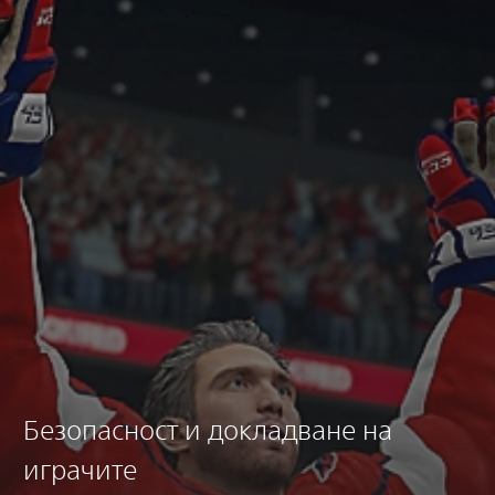
Безопасност и докладване на
играчите