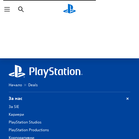
Търсене
Начало
Deals
За нас
За SIE
Кариери
PlayStation Studios
PlayStation Productions
Корпоративни