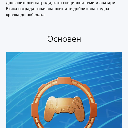
допълнителни награди, като специални теми и аватари.
Всяка награда означава опит и те доближава с една
крачка до победата.
Основен