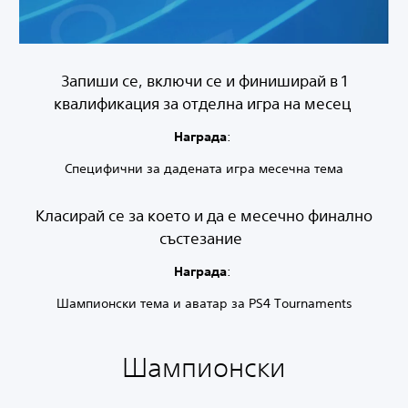
Запиши се, включи се и финиширай в 1
квалификация за отделна игра на месец
Награда
:
Специфични за дадената игра месечна тема
Класирай се за което и да е месечно финално
състезание
Награда
:
Шампионски тема и аватар за PS4 Tournaments
Шампионски