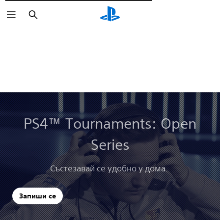
Търсене
PS4™ Tournaments: Open
Series
Състезавай се удобно у дома.
Запиши се