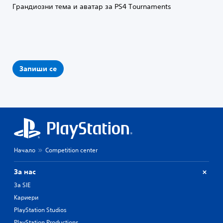
Грандиозни тема и аватар за PS4 Tournaments
Запиши се
Начало
Competition center
За нас
За SIE
Кариери
PlayStation Studios
PlayStation Productions