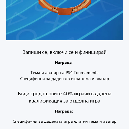
Запиши се, включи се и финиширай
Награда
:
Тема и аватар на PS4 Tournaments
Специфични за дадената игра тема и аватар
Бъди сред първите 40% играчи в дадена
квалификация за отделна игра
Награда
:
Специфични за дадената игра елитни тема и аватар