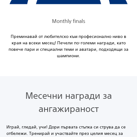
Monthly finals
Преминавай от любителско към професионално ниво в
края на всеки месец! Печели по-големи награди, като
повече пари и специални теми и аватари, подходящи за
шампиони.
Месечни награди за
ангажираност
Играй, гледай, учи! Дори първата стъпка си струва да се
отбележи. Тренирай и участвайте през целия месец за