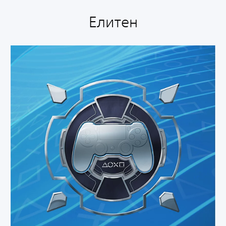
Елитен