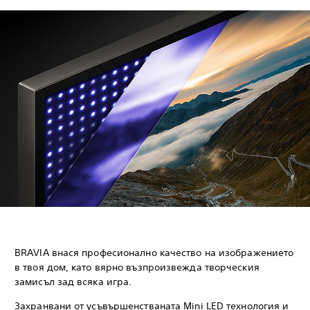
BRAVIA внася професионално качество на изображението
в твоя дом, като вярно възпроизвежда творческия
замисъл зад всяка игра.
Захранвани от усъвършенстваната Mini LED технология и