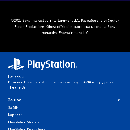
©2025 Sony Interactive Entertainment LLC. Разработена от Sucker
Punch Productions. Ghost of Yōtei е търговска марка на Sony
Interactive Entertainment LLC.
Начало
Изживей Ghost of Yōtei с телевизори Sony BRAVIA и саундбарове
Theatre Bar
За нас
За SIE
Кариери
PlayStation Studios
PlayStation Productions