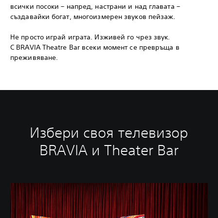
всички посоки – напред, настрани и над главата –
създавайки богат, многоизмерен звуков пейзаж.
Не просто играй играта. Изживей го чрез звук.
С BRAVIA Theatre Bar всеки момент се превръща в
преживяване.
Избери своя телевизор
BRAVIA и Theater Bar