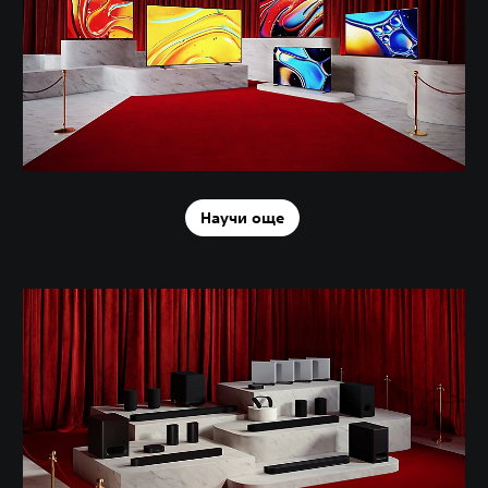
Научи още