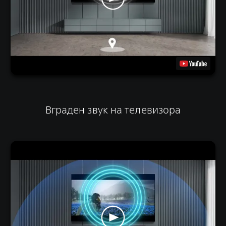
Вграден звук на телевизора