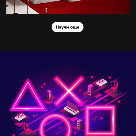
Научи още