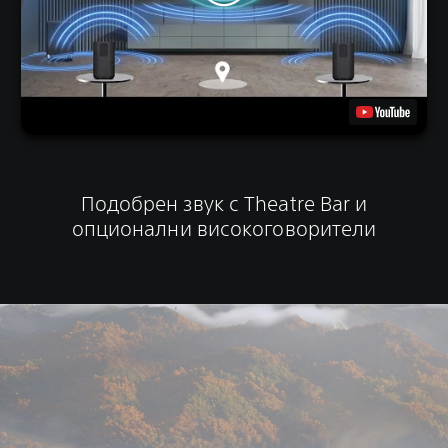
Подобрен звук с Theatre Bar и
опционални високоговорители