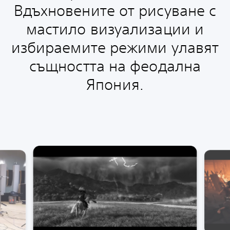
Вдъхновените от рисуване с
мастило визуализации и
избираемите режими улавят
същността на феодална
Япония.