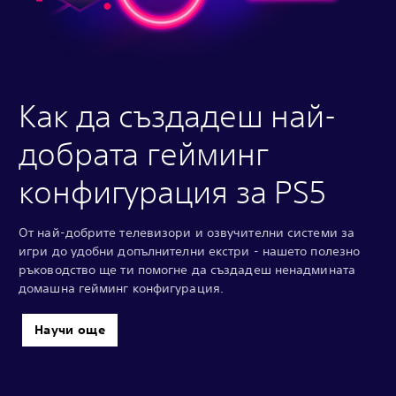
Как да създадеш най-
добрата гейминг
конфигурация за PS5
От най-добрите телевизори и озвучителни системи за
игри до удобни допълнителни екстри - нашето полезно
ръководство ще ти помогне да създадеш ненадмината
домашна гейминг конфигурация.
Научи още