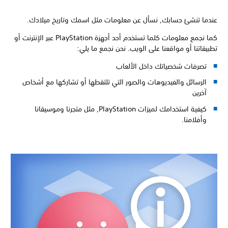
عندما تنشئ حسابك, نسأل عن معلومات مثل اسمك وتاريخ ميلادك.
كما نجمع معلومات كلما تستخدم أحد أجهزة PlayStation عبر الإنترنت أو
تطبيقاتنا أو مواقعنا على الويب. نحن نجمع ما يلي:
تصرفات شخصياتك داخل الألعاب
الرسائل والفيديوهات والصور التي تلتقطها أو تشاركها مع أشخاص
آخرين
كيفية استخدامك لميزات PlayStation, مثل متجرنا وموسيقانا
وأفلامنا.