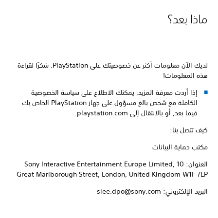
ماذا بعد؟
لديك الآن معلومات أكثر عن خصوصيتك على PlayStation‏. شكرًا لقراءة
هذه المعلومات!
إذا أردت معرفة المزيد, يمكنك الاطلاع على سياسة الخصوصية
الكاملة مع شخص بالغ مسؤول على جهاز PlayStation الخاص بك
فيما بعد, أو بالانتقال إلى playstation.com‏.
كيف تتصل بنا:
مكتب حماية البيانات
العنوان: ‎Sony Interactive Entertainment Europe Limited, 10
Great Marlborough Street, London, United Kingdom W1F 7LP‏
البريد الإلكتروني: siee.dpo@sony.com‏