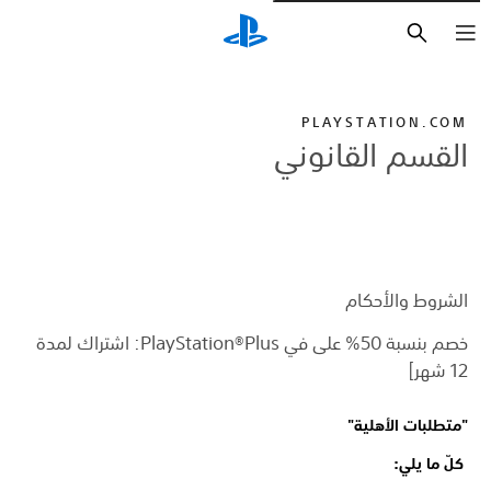
بحث
PLAYSTATION.COM
القسم القانوني
الشروط والأحكام
خصم بنسبة 50% على في PlayStation®Plus: اشتراك لمدة
12 شهر]
"متطلبات الأهلية"
كلّ ما يلي: