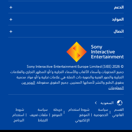
الدعم
الموارد
اتصال
© 2026 Sony Interactive Entertainment Europe Limited (SIEE)
جميع المحتويات وأسماء الألعاب والأسماء التجارية و/أو المظهر التجاري والعلامات
التجارية والصور الفنية والصورة ذات الصلة هي علامات تجارية و/أو مواد محمية
بحقوق الطبع والنشر لأصحابها المعنيين. جميع الحقوق محفوظة.
المزيد من
المعلومات
السعودية
القسم
سياسة
شروط استخدام
خريطة
سياسة
شروط
القانوني
الخصوصية
الموقع
الموقع
ملفات تعريف
استخدام
الإلكتروني
الارتباط
البرنامج