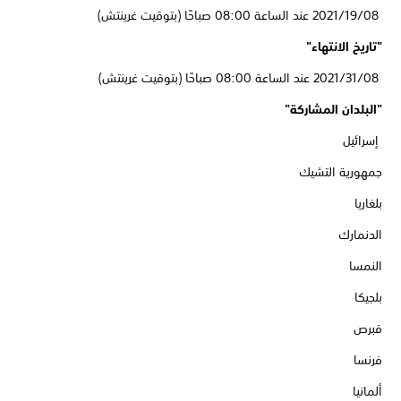
08/‏19/‏2021 عند الساعة 08:00 صباحًا (بتوقيت غرينتش)
"تاريخ الانتهاء"
08‏/31‏/2021 عند الساعة 08:00 صباحًا (بتوقيت غرينتش)
"البلدان المشاركة"
إسرائيل
جمهورية التشيك
بلغاريا
الدنمارك
النمسا
بلجيكا
قبرص
فرنسا
ألمانيا