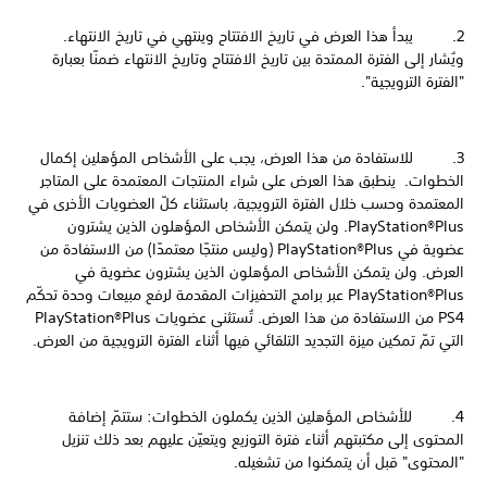
2. يبدأ هذا العرض في تاريخ الافتتاح وينتهي في تاريخ الانتهاء.
ويُشار إلى الفترة الممتدة بين تاريخ الافتتاح وتاريخ الانتهاء ضمنًا بعبارة
"الفترة الترويجية".
3. للاستفادة من هذا العرض، يجب على الأشخاص المؤهلين إكمال
الخطوات. ينطبق هذا العرض على شراء المنتجات المعتمدة على المتاجر
المعتمدة وحسب خلال الفترة الترويجية، باستثناء كلّ العضويات الأخرى في
PlayStation®Plus. ولن يتمكن الأشخاص المؤهلون الذين يشترون
عضوية في PlayStation®Plus (وليس منتجًا معتمدًا) من الاستفادة من
العرض. ولن يتمكن الأشخاص المؤهلون الذين يشترون عضوية في
PlayStation®Plus عبر برامج التحفيزات المقدمة لرفع مبيعات وحدة تحكّم
PS4 من الاستفادة من هذا العرض. تُستثنى عضويات PlayStation®Plus
التي تمّ تمكين ميزة التجديد التلقائي فيها أثناء الفترة الترويجية من العرض.
4. للأشخاص المؤهلين الذين يكملون الخطوات: ستتمّ إضافة
المحتوى إلى مكتبتهم أثناء فترة التوزيع ويتعيّن عليهم بعد ذلك تنزيل
"المحتوى" قبل أن يتمكنوا من تشغيله.