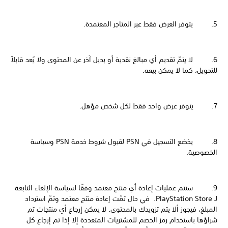
5. يتوفر العرض فقط عبر المتاجر المعتمدة.
6. لا يتمّ تقديم أي مبالغ نقدية أو بديل آخر عن المحتوى ولا يُعد قابلاً
للتحويل، كما لا يمكن بيعه.
7. يتوفر عرض واحد فقط لكل شخص مؤهل.
8. يخضع التسجيل في PSN لقبول شروط خدمة PSN وسياسة
الخصوصية.
9. ستتم عمليات إعادة أي منتج معتمد وفقًا لسياسة الإلغاء التابعة
لـ PlayStation Store. في حال تمّت إعادة منتج معتمد وتمّ استرداد
المبلغ، فيجوز ألا يتم تزويدك بالمحتوى. لا يمكن إرجاع أي منتجات تم
شراؤها باستخدام رمز الخصم للمشتريات المتعددة إلا إذا تم إرجاع كل