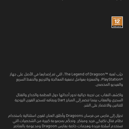
جرّب لعبة The Legend of Dragoon™‎، التي تم إصدارها في الأصل على جهاز
PlayStation®‎، والمعززة بعوامل تصفية المعالجة والترجيع والحفظ السريع
والفيديو المخصص.
واكشف النقاب عن تجربة خيالية تدور أحداثها حول العظمة والخداع والقتال
السحري والعقاب بينما تنضم إلى المبارز Dart ورفاقه لتسخير القوى الروحية
للتنانين والانتصار على الشر.
تحوّل إلى فارس من فرسان Dragoons وأطلق العنان لقوى استثنائية باستخدام
نظام قتال تكتيكي فريد ومبتكر. وتحكّم بمجموعة كبيرة من الشخصيات التي
تستخدم أسلحة فريدة وهجمات خاصة بفارس Dragoon ومدعومة بالعناصر