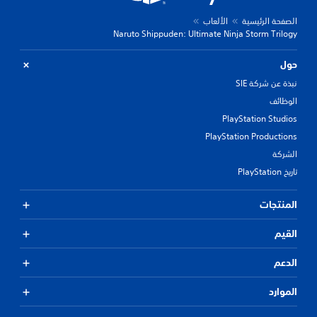
الصفحة الرئيسية
الألعاب
Naruto Shippuden: Ultimate Ninja Storm Trilogy
حول
نبذة عن شركة SIE
الوظائف
PlayStation Studios
PlayStation Productions
الشركة
تاريخ PlayStation
المنتجات
القيم
الدعم
الموارد