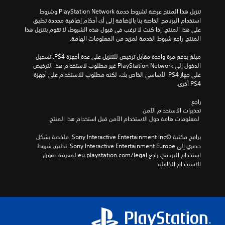
تنزيل هذا المنتج عرضة لشروط خدمة PlayStation Network وشروط 
استخدام البرنامج الخاصة بنا بالإضافة إلى أي أحكام إضافية محددة تطبق 
على هذا المنتج. إذا كنت لا ترغب في قبول هذه الشروط، لا تقوم بتنزيل هذا 
المنتج. راجع شروط الخدمة لمزيد من المعلومات الهامة.
مبلغ يدفع مرة واحدة مقابل ترخيص للتنزيل على عدة أجهزة PS4. تسجيل 
الدخول إلى PlayStation Network غير مطلوب لاستخدام هذا الترخيص 
على جهاز PS4 الأساسي الخاص بك، لكنه مطلوب للاستخدام على أجهزة 
PS4 أخرى.
راجع 
تحذيرات الاستخدام الآمن
 لمعلومات هامة حول الاستخدام الآمن قبل استخدام هذا المنتج.
برامج مكتبة ©Sony Interactive Entertainment Inc. ملخصة بشكل 
حصري إلى Sony Interactive Entertainment Europe. تطبق شروط 
استخدام البرنامج، راجع eu.playstation.com/legal لمعرفة حقوق 
الاستخدام الكاملة.