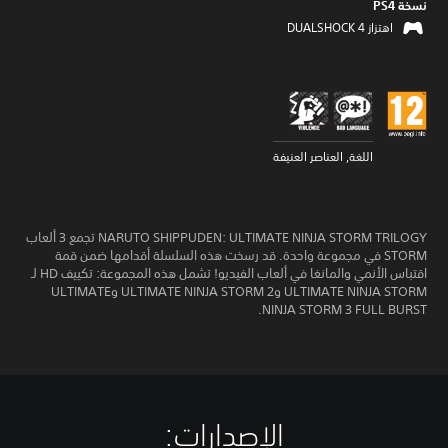
نسخة PS4‏
اهتزاز DUALSHOCK 4‏
اللغة, العناصر العنيفة
NARUTO SHIPPUDEN: ULTIMATE NINJA STORM TRILOGY تجمع 3 ألعاب
STORM في مجموعة واحدة. قد رسخت هذه السلسلة أقدامها ضمن قمة
اقتباس الأنمي والمانغا في ألعاب الفيديو! تشمل هذه المجموعة: تكييف HD لـ
ULTIMATE NINJA STORM وULTIMATE NINJA STORM 2 وULTIMATE
NINJA STORM 3 FULL BURST.
الإصدارات:‏