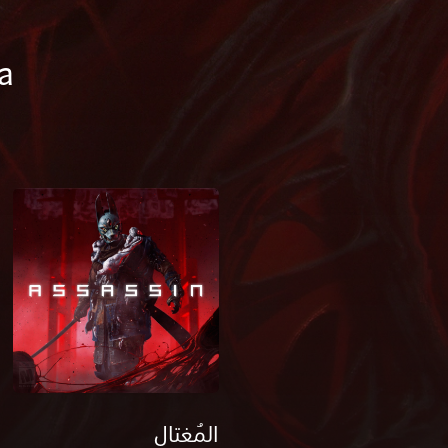
ma
المُغتال