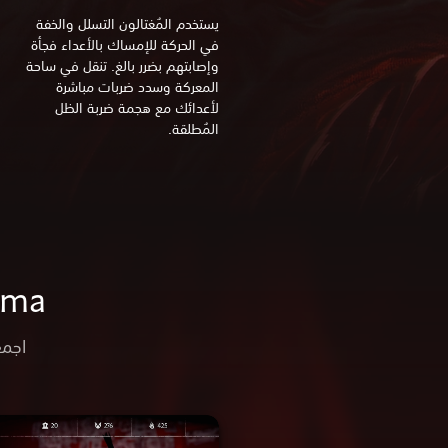
يستخدم المُغتالون التسلل والخفة
في الحركة للإمساك بالأعداء فجأة
وإصابتهم بضرر بالغ. تنقل في ساحة
المعركة وسدد ضربات مباشرة
لأعدائك مع هجمة ضربة الظل
المُطلقة.
sushima
اجمع