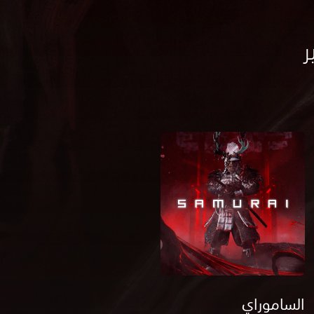
الساموراي