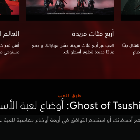
أربع فئات فريدة
العالم ا
قتال جنبًا
العب عبر أربع فئات فريدة، حسّن مهاراتك واجمع
أتقن قدرات
ضاع
عتادًا جديدة لتطوير أسطورتك.
مستوحى من ا
طرق للعب
Ghost of : أوضاع لعبة الأساطير
 مع أصدقائك أو استخدم التوافق في أربعة أوضاع حماسية للعبة عبر