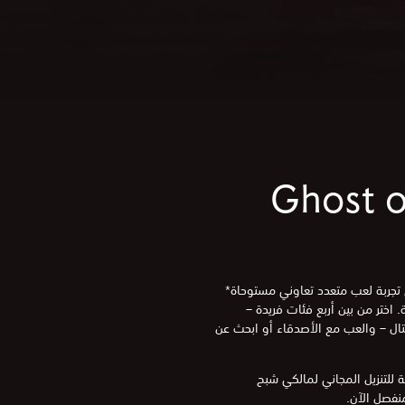
Ghost o
Ghost of Tsushima:، هي تجربة لعب متعدد تعاوني مستوحاة*
. اختر من بين أربع فئات فريدة –
ُغتال – والعب مع الأصدقاء أو ابحث عن
Ghost of Tsushima متاحة للتنزيل المجاني لمالكي شبح
نفصل الآن.