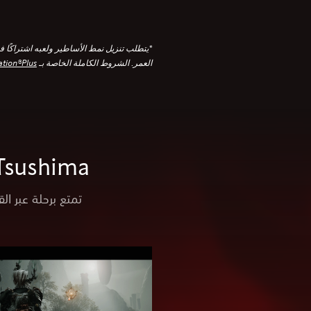
العمر. الشروط الكاملة الخاصة بـ
tation®Plus
Ghost of Tsushima: المي
تمتع برحلة عبر ال