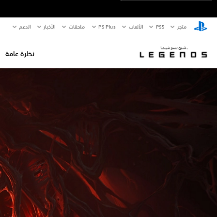
متجر
PS5‏
الألعاب
PS Plus
ملحقات
الأخبار
الدعم
نظرة عامة