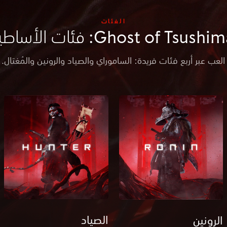
الفئات
Ghost of Tsushi: فئات الأساطير
العب عبر أربع فئات فريدة: الساموراي والصياد والرونين والمُغتال.
الصياد
الرونين