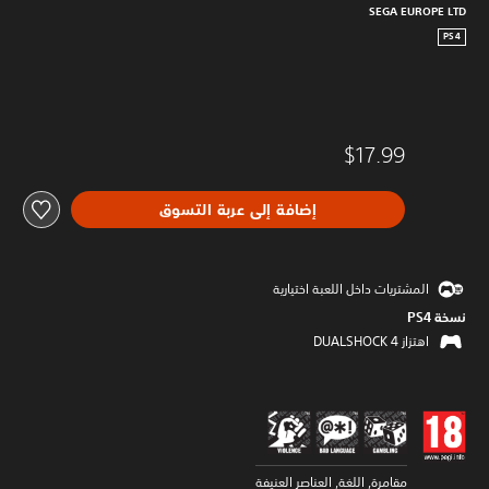
SEGA EUROPE LTD
PS4
$17.99
إضافة إلى عربة التسوق
المشتريات داخل اللعبة اختيارية
نسخة PS4‏
اهتزاز DUALSHOCK 4‏
مقامرة, اللغة, العناصر العنيفة