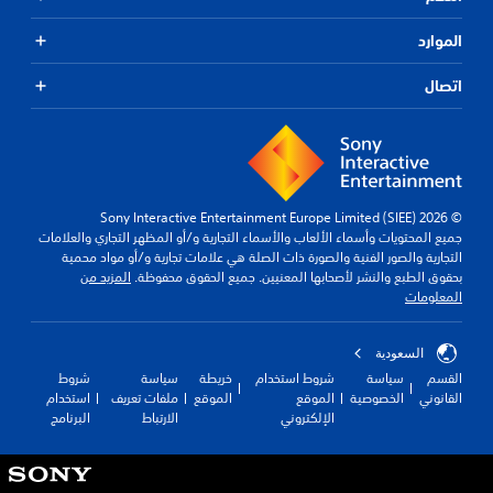
الموارد
اتصال
© 2026 Sony Interactive Entertainment Europe Limited (SIEE)
جميع المحتويات وأسماء الألعاب والأسماء التجارية و/أو المظهر التجاري والعلامات
التجارية والصور الفنية والصورة ذات الصلة هي علامات تجارية و/أو مواد محمية
بحقوق الطبع والنشر لأصحابها المعنيين. جميع الحقوق محفوظة.
المزيد من
المعلومات
السعودية
القسم
سياسة
شروط استخدام
خريطة
سياسة
شروط
القانوني
الخصوصية
الموقع
الموقع
ملفات تعريف
استخدام
الإلكتروني
الارتباط
البرنامج