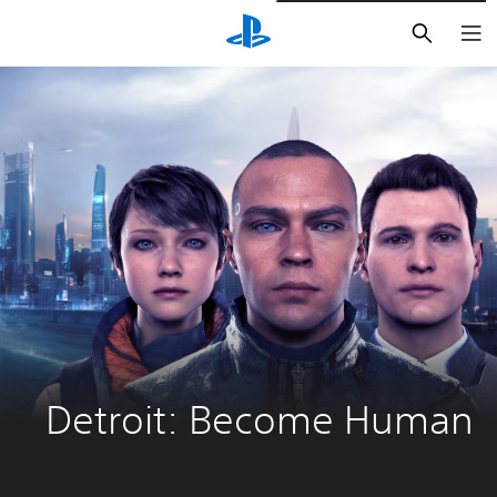
بحث
Detroit: Become Human