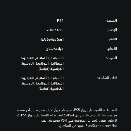
المنصة:
PS4
الإصدار:
15‏/3‏/2018
الناشر:
EA Swiss Sarl
الأنواع:
قيادة/سباق
الصوت:
الأسبانية, الألمانية, الإنجليزية,
الإيطالية, البولندية, الروسية,
الفرنسية (فرنسا)
لغات الشاشة:
الأسبانية, الألمانية, الإنجليزية,
الإيطالية, البولندية, الروسية,
الفرنسية (فرنسا)
للعب هذه اللعبة على جهاز PS5، قد يحتاج جهازك إلى تحديثه إلى آخر نسخة 
من برمجيات النظام. بالرغم من إمكانية لعب هذه اللعبة على جهاز PS5، قد 
لا تكون بعض الميزات المتوفرة على PS4 موجودة. انظر 
‎PlayStation.com/bc لمزيد من التفاصيل.