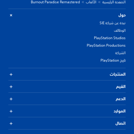
الصفحة الرئيسية
الألعاب
Burnout Paradise Remastered
حول
نبذة عن شركة SIE
الوظائف
PlayStation Studios
PlayStation Productions
الشركة
تاريخ PlayStation
المنتجات
القيم
الدعم
الموارد
اتصال