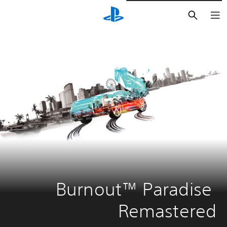
بحث
Burnout™ Paradise 
Remastered