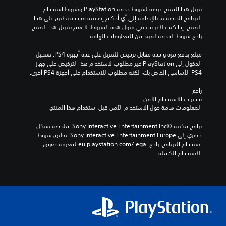
تنزيل هذا المنتج عرضة لشروط خدمة‫ PlayStation وشروط استخدام 
البرنامج الخاصة بنا بالإضافة إلى أي أحكام إضافية محددة تطبق على هذا 
المنتج. إذا كنت لا ترغب في قبول هذه الشروط، لا تقم بتنزيل هذا المنتج. 
راجع شروط الخدمة لمزيد من المعلومات الهامة.
مبلغ يدفع مرة واحدة مقابل ترخيص للتنزيل على عدة أجهزة PS4. تسجيل 
الدخول إلى PlayStation غير مطلوب لاستخدام هذا الترخيص على جهاز 
PS4 الأساسي الخاص بك، لكنه مطلوب للاستخدام على أجهزة PS4 أخرى.
راجع 
تحذيرات الاستخدام الآمن
 لمعلومات هامة حول الاستخدام الآمن قبل استخدام هذا المنتج.
برامج مكتبة ©Sony Interactive Entertainment Inc. ملخصة بشكل 
حصري إلى Sony Interactive Entertainment Europe. تطبق شروط 
استخدام البرنامج، راجع eu.playstation.com/legal لمعرفة حقوق 
الاستخدام الكاملة.