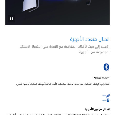
اتصال متعدد الأجهزة
اذهب إلى حيث تأخذك المغامرة مع القدرة على الاتصال لاسلكيًا
بمجموعة من الأجهزة.
Bluetooth®
انتقل إلى الهاتف المحمول عن طريق توصيل سماعات الأذن مباشرةً بهاتف محمول أو جهاز لوحي.
اتصال مزدوج الأجهزة
استمع إلى الصوت من PlayStation Link وجهاز Bluetooth في الوقت نفسه لمواصلة اللعب أثناء الردّ