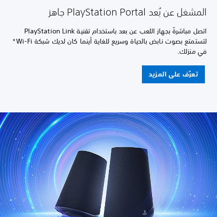
المشغل عن بُعد PlayStation Portal جاهز
اتصل مباشرةً بجهاز اللعب عن بعد باستخدام تقنية PlayStation Link
لتستمتع بصوت نابض بالحياة وسريع للغاية أينما كان لديك شبكة Wi-Fi*
في منزلك.
تعرَّف على المزيد