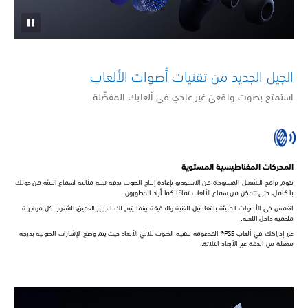
الجيل الجديد من تقنيات أصوات الألعاب
استمتع بصوت واقعيّ غير عادي في ألعابك المفضّلة.
المحركات المغناطيسية المستوية
تقوم برامج التشغيل المستوحاة من الاستوديو بإعادة إنتاج الصوت بدقة شبه مثالية لسماع البيئة من حولك
بالكامل، حتى تتمكن من سماع الألعاب تمامًا كما أراد المطورون.
انغمس في الأصوات المليئة بالتفاصيل الغنية والدقيقة بينما يتيح لك الجهير العميق الشعور بكل مواجهة
ملحمية داخل اللعبة.
عزز إدراكك في ألعاب PS5® المدعومة بتقنية الصوت ثلاثي الأبعاد حيث يتم وضع الإشارات الصوتية بدرجة
مذهلة من الدقة عبر الأبعاد الثلاثة.