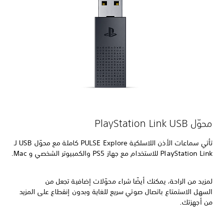
محوّل PlayStation Link USB
تأتي سماعات الأذن اللاسلكية PULSE Explore كاملة مع محوّل USB لـ
PlayStation Link للاستخدام مع جهاز PS5 والكمبيوتر الشخصي و Mac.
لمزيد من الراحة، يمكنك أيضًا شراء محوّلات إضافية تجعل من
السهل الاستمتاع باتصال صوتي سريع للغاية وبدون إنقطاع على المزيد
من أجهزتك.