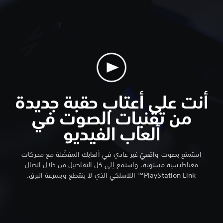
أنت على أعتاب حقبة جديدة
من تقنيات الصوت في
ألعاب الفيديو
استمتع بصوت واقعيّ غير عادي في ألعابك المفضّلة مع محركات
مغناطيسية مستوية، واستمع إلى كل التفاصيل من خلال اتصال
PlayStation Link™ اللاسلكي الذي لا ينقطع وبسرعة البرق.