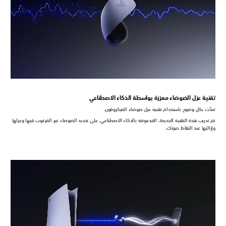
تقنية عزل الضوضاء معززة بواسطة الذكاء الاصطناعي
تحدّث بكل وضوح باستخدام تقنية عزل ضوضاء الميكروفون.
تم تدريب هذه التقنية الجديدة، المدعومة بالذكاء الاصطناعي، على تحديد الضوضاء غير المرغوب فيها وعزلها
وإزالتها عند التقاط صوتك.