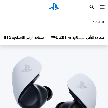
بحث
الملحقات
سماعة الرأس اللاسلكية PULSE Elite™
سماعة الرأس اللاسلكية PULSE 3D™