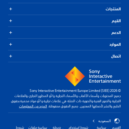
المنتجات
القيم
الدعم
الموارد
اتصال
© 2026 Sony Interactive Entertainment Europe Limited (SIEE)
جميع المحتويات وأسماء الألعاب والأسماء التجارية و/أو المظهر التجاري والعلامات
التجارية والصور الفنية والصورة ذات الصلة هي علامات تجارية و/أو مواد محمية بحقوق
الطبع والنشر لأصحابها المعنيين. جميع الحقوق محفوظة.
المزيد من المعلومات
السعودية
القسم
سياسة
شروط استخدام
خريطة
سياسة ملفات
شروط