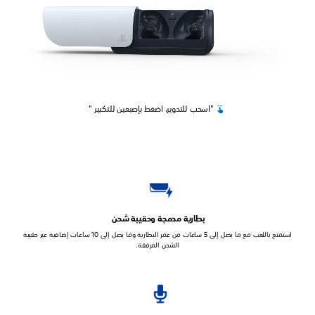
"اسحب للتدوير، اضغط بإصبعين للتكبير "
بطارية مدمجة وحقيبة شحن
استمتع باللعب مع ما يصل إلى 5 ساعات من عمر البطارية وما يصل إلى 10 ساعات إضافية عبر حقيبة
الشحن المرفقة.