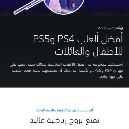
إرشادات ومقالات
أفضل ألعاب PS4 وPS5
للأطفال والعائلات
‏استكشف مجموعة من أفضل الألعاب المناسبة للعائلة يمكن لعبها على
جهازي PS4 وPS5. والأفضل من ذلك أن معظمهم يدعم تعدد اللاعبين
على جهاز واحد.
ألعاب سباق ورياضة لطيفة مناسبة للعائلة
تمتع بروح رياضية عالية