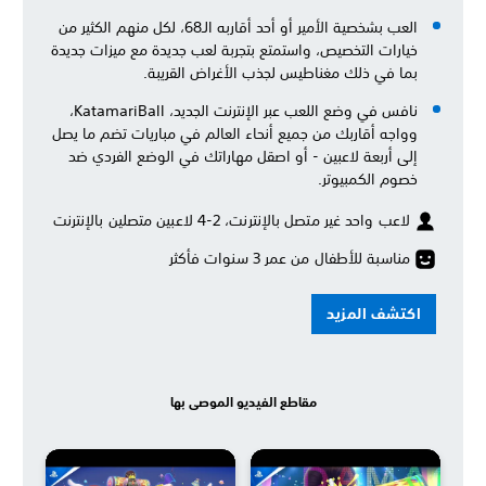
العب بشخصية الأمير أو أحد أقاربه الـ68، لكل منهم الكثير من
خيارات التخصيص، واستمتع بتجربة لعب جديدة مع ميزات جديدة
بما في ذلك مغناطيس لجذب الأغراض القريبة.
نافس في وضع اللعب عبر الإنترنت الجديد، KatamariBall،
وواجه أقاربك من جميع أنحاء العالم في مباريات تضم ما يصل
إلى أربعة لاعبين - أو اصقل مهاراتك في الوضع الفردي ضد
خصوم الكمبيوتر.
لاعب واحد غير متصل بالإنترنت، 2-4 لاعبين متصلين بالإنترنت
مناسبة للأطفال من عمر 3 سنوات فأكثر
اكتشف المزيد
مقاطع الفيديو الموصى بها