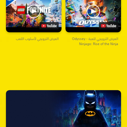
العرض الترويجي للعبة Odyssey -
العرض الترويجي لأسلوب اللعب
Ninjago: Rise of the Ninja