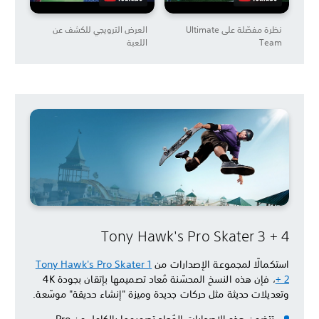
نظرة مفصّلة على Ultimate
العرض الترويجي للكشف عن
Team
اللعبة
Tony Hawk's Pro Skater 3 + 4
استكمالًا لمجموعة الإصدارات من
Tony Hawk's Pro Skater 1
+ 2
، فإن هذه النسخ المحسّنة مُعاد تصميمها بإتقان بجودة 4K
وتعديلات حديثة مثل حركات جديدة وميزة "إنشاء حديقة" موسّعة.