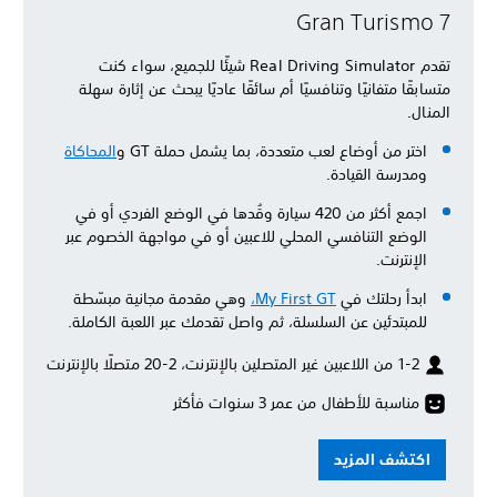
Gran Turismo 7
تقدم Real Driving Simulator شيئًا للجميع، سواء كنت
متسابقًا متفانيًا وتنافسيًا أم سائقًا عاديًا يبحث عن إثارة سهلة
المنال.
اختر من أوضاع لعب متعددة، بما يشمل حملة GT و
المحاكاة
ومدرسة القيادة.
اجمع أكثر من 420 سيارة وقُدها في الوضع الفردي أو في
الوضع التنافسي المحلي للاعبين أو في مواجهة الخصوم عبر
الإنترنت.
ابدأ رحلتك في
My First GT،
وهي مقدمة مجانية مبسّطة
للمبتدئين عن السلسلة، ثم واصل تقدمك عبر اللعبة الكاملة.
1-2 من اللاعبين غير المتصلين بالإنترنت، 2-20 متصلًا بالإنترنت
مناسبة للأطفال من عمر 3 سنوات فأكثر
اكتشف المزيد