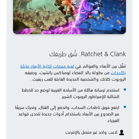
Ratchet & Clank: شُق طريقك
تنقَّل بين الأبعاد والعوالم في
لعبة منصات ثلاثية الأبعاد مليئة
بالأحداث
من بطولة رائد الفضاء لومباكس راتشيت، ورفيقه
الروبوت كلانك والشخصية الجديدة القابلة للعب ريفيت.
استخدم ترسانة هائلة من الأسلحة الغريبة لوضع حد للخطط
الشائنة للإمبراطور الروبوت الشرير.
ارتفع فوق ناطحات السحاب، واندفع إلى القتال، وتحرك سريعًا
عبر الصدوع بين الأبعاد باستخدام أدوات جديدة تتحدى قواعد
الفيزياء.
لاعب واحد غير متصل بالإنترنت