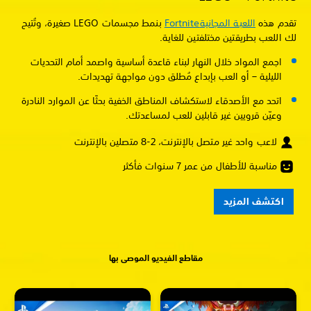
تقدم هذه
اللعبة المجانية
Fortnite
بنمط مجسمات LEGO صغيرة، وتُتيح
لك اللعب بطريقتين مختلفتين للغاية.
اجمع المواد خلال النهار لبناء قاعدة أساسية واصمد أمام التحديات
الليلية – أو العب بإبداع مُطلق دون مواجهة تهديدات.
اتحد مع الأصدقاء لاستكشاف المناطق الخفية بحثًا عن الموارد النادرة
وعيّن قرويين غير قابلين للعب لمساعدتك.
لاعب واحد غير متصل بالإنترنت، 2-8 متصلين بالإنترنت
مناسبة للأطفال من عمر 7 سنوات فأكثر
اكتشف المزيد
مقاطع الفيديو الموصى بها