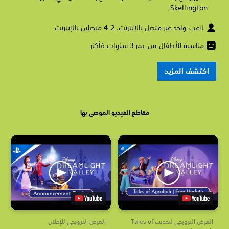
Skellington.
لاعب واحد غير متصل بالإنترنت، 2-4 متصلين بالإنترنت
مناسبة للأطفال من عمر 3 سنوات فأكثر
اكتشف المزيد
مقاطع الفيديو الموصى بها
العرض الترويجي لتحديث Tales of
العرض الترويجي للإعلان