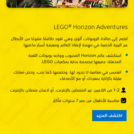
LEGO® Horizon Adventures
انضم إلى صائدة الروبوتات آلوي وهي تقود طاقمًا متنوعًا من الأبطال
عبر البرية الخصبة في مهمة لإنقاذ العالم ومعرفة أسرار ماضيها.
استكشف عالم Horizon المحبوب وواجه روبوتات اللعبة
المذهلة، جميعها مصممة بدقة بمكعبات LEGO.
انغمس في مغامرة لا حدود لها، وخصصها كما تحب، وخض معارك
مليئة بالإثارة بمفردك أو مع الأصدقاء.
1-2 من اللاعبين غير المتصلين بالإنترنت، أو لاعبان متصلان بالإنترنت
مناسبة للأطفال من عمر 7 سنوات فأكثر
اكتشف المزيد