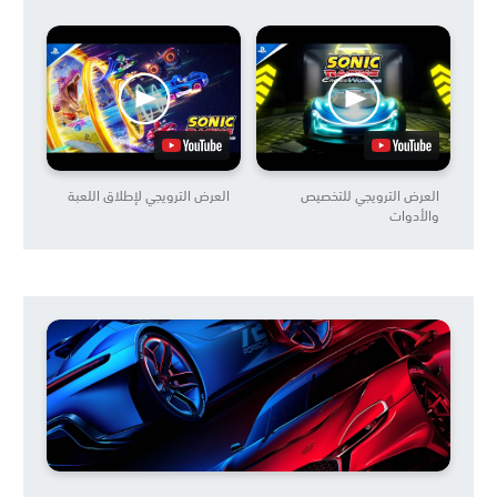
العرض الترويجي للتخصيص
العرض الترويجي لإطلاق اللعبة
والأدوات