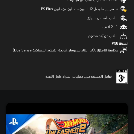
تدعم إلى ما يصل 12 لاعبين متصلين عن طريق PS Plus‏
اللعب المتصل اختياري
اللعب عن بُعد مدعوم
نسخة PS5‏
وظيفة الاهتزاز وتأثير الزناد مدعومان (وحدة التحكم اللاسلكية DualSense‏)
تفاعل المستخدمين, عمليات الشراء داخل اللعبة