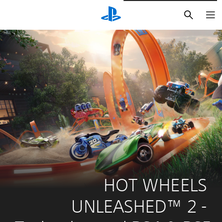
بحث
HOT WHEELS 
UNLEASHED™ 2 - 