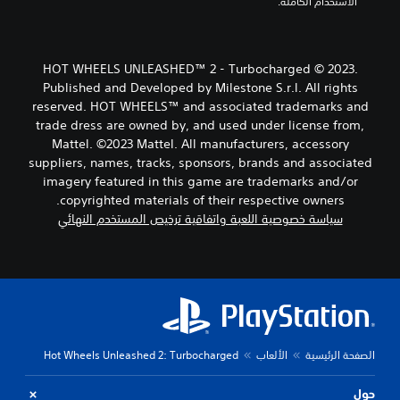
الاستخدام الكاملة.
HOT WHEELS UNLEASHED™ 2 - Turbocharged © 2023.
Published and Developed by Milestone S.r.l. All rights
reserved. HOT WHEELS™ and associated trademarks and
trade dress are owned by, and used under license from,
Mattel. ©2023 Mattel. All manufacturers, accessory
suppliers, names, tracks, sponsors, brands and associated
imagery featured in this game are trademarks and/or
copyrighted materials of their respective owners.
سياسة خصوصية اللعبة واتفاقية ترخيص المستخدم النهائي
الصفحة الرئيسية
الألعاب
Hot Wheels Unleashed 2: Turbocharged
حول