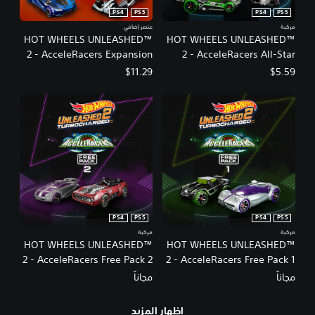
PS4
PS5
PS4
PS5
مركبة
عنصر إضافي
HOT WHEELS UNLEASHED™
HOT WHEELS UNLEASHED™
2 - AcceleRacers Expansion
2 - AcceleRacers All-Star
Pack
Pack
$11.29
$5.59
PS4
PS5
PS4
PS5
مركبة
مركبة
HOT WHEELS UNLEASHED™
HOT WHEELS UNLEASHED™
2 - AcceleRacers Free Pack 2
2 - AcceleRacers Free Pack 1
مجاناً
مجاناً
إظهار المزيد