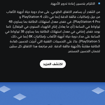
الالتزام بتحسين إعادة تدوير الأجهزة.
من المُقدر أن يساهم الاتفاق الطوعي، على مدار دورة حياة أجهزة الألعاب
من جيل بإمكانيات فائقة الدقة (بما في ذلك PlayStation 4 و
PlayStation 4 Pro)، في خفض معدل استهلاك الطاقة بما يساوي 48
تيراواط في الساعة (أي ما يعادل إنتاج الكهرباء السنوي في البرتغال). كما
يوجد خفض إضافي في معدل استهلاك الطاقة بما يساوي 38 تيراواط في
الساعة على مدار دورة حياة أجهزة الألعاب بإمكانيات 8K (بما في ذلك
PlayStation 5)، بناءً على التحسينات التقنية التي أُجريَت لتحسين كفاءة
الطاقة مقارنةً بالأجهزة فائقة الدقة. تتم مراجعة هذا الاتفاق كل سنتَين
لضمان التحسين المستمر.
اكتشف المزيد