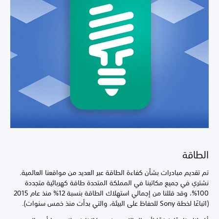
الطاقة
تم تقديم مبادرات بشأن كفاءة الطاقة عبر العديد من مواقعنا العالمية.
نشتري في جميع مكاتبنا في المملكة المتحدة طاقة كهربائية متجددة
100%، وقد قللنا من إجمالي استهلاك الطاقة بنسبة 12% منذ عام 2015
(اتباعًا لخطة Sony للحفاظ على البيئة، والتي بدأت منذ خمس سنوات).