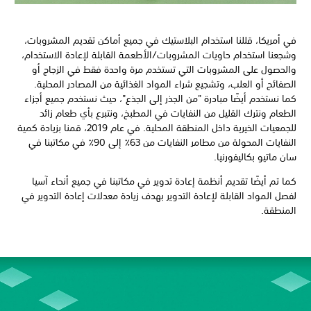
في أمريكا، قللنا استخدام البلاستيك في جميع أماكن تقديم المشروبات،
وشجعنا استخدام حاويات المشروبات/الأطعمة القابلة لإعادة الاستخدام،
والحصول على المشروبات التي تستخدم مرة واحدة فقط في الزجاج أو
الصفائح أو العلب، وتشجيع شراء المواد الغذائية من المصادر المحلية.
كما نستخدم أيضًا مبادرة "من الجذر إلى الجذع"، حيث نستخدم جميع أجزاء
الطعام ونترك القليل من النفايات في المطبخ، ونتبرع بأي طعام زائد
للجمعيات الخيرية داخل المنطقة المحلية. في عام 2019، قمنا بزيادة كمية
النفايات المحولة من مطامر النفايات من 63٪ إلى 90٪ في مكاتبنا في
سان ماتيو بكاليفورنيا.
كما تم أيضًا تقديم أنظمة إعادة تدوير في مكاتبنا في جميع أنحاء آسيا
لفصل المواد القابلة لإعادة التدوير بهدف زيادة معدلات إعادة التدوير في
المنطقة.