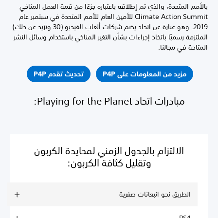
بالأمم المتحدة، والذي تم إطلاقه باعتباره جزءًا من قمة العمل المناخي
Climate Action Summit للأمين العام للأمم المتحدة في سبتمبر عام
2019. وهو عبارة عن اتحاد يضم شركات ألعاب الفيديو (30 وتزيد عن ذلك)
الملتزمة رسميًا باتخاذ إجراءات بشأن التغير المناخي باستخدام وسائل النشر
المتاحة في مجالنا.
مزيد من المعلومات على P4P
تحديث تقدم P4P
مبادرات اتحاد Playing for the Planet:
الالتزام بالجدول الزمني لمحايدة الكربون
وتقليل كثافة الكربون:
الطريق نحو انبعاثات صفرية