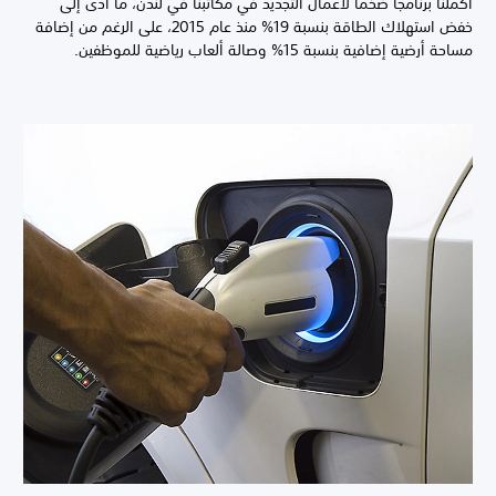
أكملنا برنامجًا ضخمًا لأعمال التجديد في مكاتبنا في لندن، ما أدى إلى
خفض استهلاك الطاقة بنسبة 19% منذ عام 2015، على الرغم من إضافة
مساحة أرضية إضافية بنسبة 15% وصالة ألعاب رياضية للموظفين.