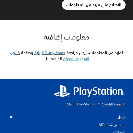
الاطّلاع على مزيد من المعلومات
معلومات إضافية
لمزيد من المعلومات، يُرجى مراجعة
صفحة Sony البيئية
وصفحة
قانون
العبودية الحديثة
الخاصة بنا.
الصفحة الرئيسية
PlayStation والبيئة
حول
نبذة عن شركة SIE
الوظائف