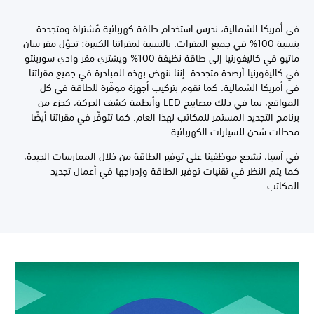
في أمريكا الشمالية، ندرس استخدام طاقة كهربائية مُشتراة ومتجددة
بنسبة 100% في جميع المقرات. بالنسبة لمقراتنا الكبيرة: تحوّل مقر سان
ماتيو في كاليفورنيا إلى طاقة نظيفة 100% ويشتري مقر وادي سورينتو
في كاليفورنيا أرصدة متجددة. إننا ننهض بهذه المبادرة في جميع مقراتنا
في أمريكا الشمالية. كما نقوم بتركيب أجهزة موفّرة للطاقة في كل
المواقع، بما في ذلك مصابيح LED وأنظمة كشف الحركة، كجزء من
برنامج التجديد المستمر للمكاتب لهذا العام. كما تتوفّر في مقراتنا أيضًا
محطات شحن للسيارات الكهربائية.
في آسيا، نشجع موظفينا على توفير الطاقة من خلال الممارسات الجيدة،
كما يتم النظر في تقنيات توفير الطاقة وإدراجها في أعمال تجديد
المكاتب.