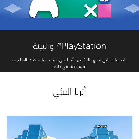
PlayStation® والبيئة
الخطوات التي نتّبعها للحدّ من تأثيرنا على البيئة وما يمكنك القيام به
لمساعدتنا في ذلك.
أثرنا البيئي