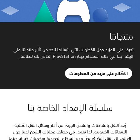
منتجاتنا
تعرف على المزيد حول الخطوات التي اتبعناها للحد من تأثير منتجاتنا على
البيئة، بما في ذلك استخدام جهاز PlayStation الخاص بك للطاقة.
الاطّلاع على مزيد من المعلومات
سلسلة الإمداد الخاصة بنا
يُعد النقل بالشاحنات والشحن الجوي من أكثر وسائل النقل المُنتجة
للانبعاثات الكربونية. لذا نعمد، في مختلف عمليات الشحن لدينا حول
العالم، إلى نقل البضائع بحرًا وعبر السكك الحديدية وبكميات كبيرة، حيثما