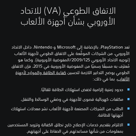
الاتفاق الطوعي (VA) للاتحاد
الأوروبي بشأن أجهزة الألعاب
تعد PlayStation، بالإضافة إلى Microsoft و Nintendo، داخل الاتحاد
الأوروبي، من الشركات الموقِّعة على الاتفاق الطوعي لأجهزة الألعاب
(توجيه الاتحاد الأوروبي 2009/125/المفوضية الأوروبية). وكما هو
مُعترَف به مسبقًا رسميًا من المفوضية الأوروبية في 2015، فإن الاتفاق
الطوعي يوضح التدابير اللازمة لتحسين
كفاءة الطاقة والموارد لأجهزة
الألعاب
، بما في ذلك:
حدود زمنية إلزامية لخفض استهلاك الطاقة تلقائيًا.
مكثفات كهربائية قصوى للأجهزة في وضعَي الوسائط والتنقل.
الطلب من الشركات المصنعة لأجهزة الألعاب نشر معدلات استهلاك
أجهزتها للطاقة.
الالتزام بتقديم خدمات الإصلاح خارج نطاق الكفالة وتزويد المستخدمين
بمعلومات من شأنها مساعدتهم في الحفاظ على أجهزتهم.