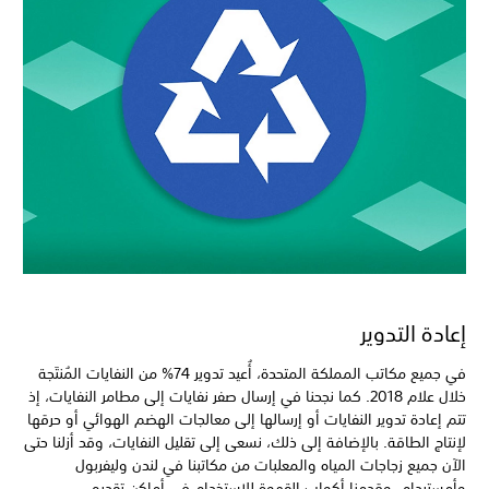
إعادة التدوير
في جميع مكاتب المملكة المتحدة، أُعيد تدوير 74% من النفايات المُنتَجة
خلال علام 2018. كما نجحنا في إرسال صفر نفايات إلى مطامر النفايات، إذ
تتم إعادة تدوير النفايات أو إرسالها إلى معالجات الهضم الهوائي أو حرقها
لإنتاج الطاقة. بالإضافة إلى ذلك، نسعى إلى تقليل النفايات، وقد أزلنا حتى
الآن جميع زجاجات المياه والمعلبات من مكاتبنا في لندن وليفربول
وأمستردام، وقدمنا أكواب القهوة للاستخدام في أماكن تقديم